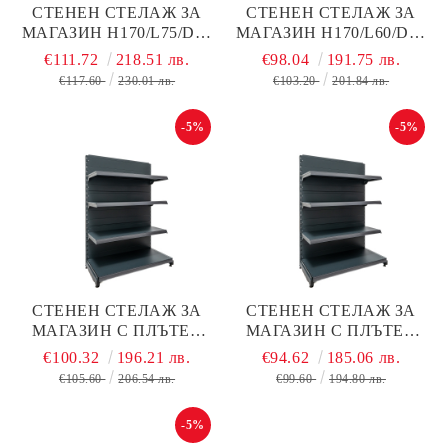
СТЕНЕН СТЕЛАЖ ЗА
СТЕНЕН СТЕЛАЖ ЗА
МАГАЗИН Н170/L75/D40
МАГАЗИН Н170/L60/D40
СМ + 4 РАФТА ПО D40
СМ + 4 РАФТА ПО D30
€111.72
218.51 лв.
€98.04
191.75 лв.
СМ С ПЛЪТЕН ГРЪБ,
СМ С ПЛЪТЕН ГРЪБ,
€117.60
230.01 лв.
€103.20
201.84 лв.
ТЪМНО СИВ МАТ,
ТЪМНО СИВ МАТ,
МЕТАЛЕН
МЕТАЛЕН
-5%
-5%
СТЕНЕН СТЕЛАЖ ЗА
СТЕНЕН СТЕЛАЖ ЗА
МАГАЗИН С ПЛЪТЕН
МАГАЗИН С ПЛЪТЕН
ГРЪБ Н130/L90/D40 СМ +
ГРЪБ Н130/L75/D40 СМ +
€100.32
196.21 лв.
€94.62
185.06 лв.
3 РАФТА, ТЪМНО СИВ
3 РАФТА, ТЪМНО СИВ
€105.60
206.54 лв.
€99.60
194.80 лв.
МАТ, МЕТАЛЕН
МАТ, МЕТАЛЕН
-5%