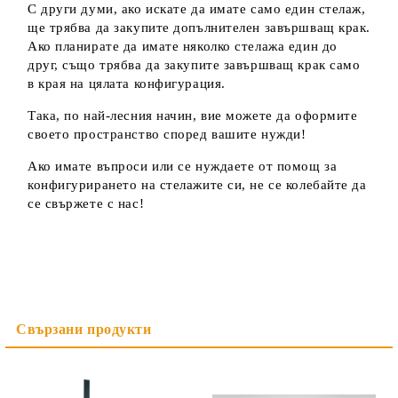
С други думи, ако искате да имате само един стелаж,
ще трябва да закупите допълнителен завършващ крак.
Ако планирате да имате няколко стелажа един до
друг, също трябва да закупите завършващ крак само
в края на цялата конфигурация.
Така, по най-лесния начин, вие можете да оформите
своето пространство според вашите нужди!
Ако имате въпроси или се нуждаете от помощ за
конфигурирането на стелажите си, не се колебайте да
се свържете с нас!