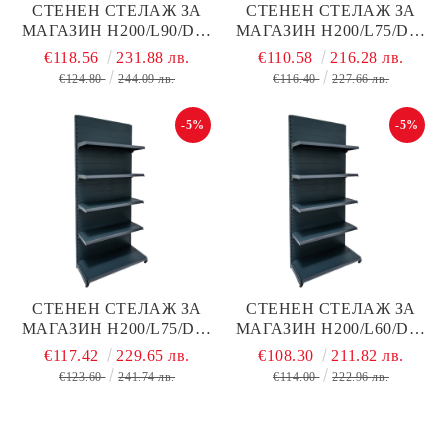
СТЕНЕН СТЕЛАЖ ЗА
СТЕНЕН СТЕЛАЖ ЗА
МАГАЗИН Н200/L90/D40
МАГАЗИН Н200/L75/D40
СМ + 4 РАФТА ПО D30
СМ + 4 РАФТА ПО D30
€118.56
231.88 лв.
€110.58
216.28 лв.
СМ С ПЛЪТЕН ГРЪБ,
СМ С ПЛЪТЕН ГРЪБ,
€124.80
244.09 лв.
€116.40
227.66 лв.
ТЪМНО СИВ МАТ,
ТЪМНО СИВ МАТ,
МЕТАЛ
МЕТАЛЕН
-5%
-5%
СТЕНЕН СТЕЛАЖ ЗА
СТЕНЕН СТЕЛАЖ ЗА
МАГАЗИН Н200/L75/D40
МАГАЗИН Н200/L60/D40
СМ + 4 РАФТА ПО D40
СМ + 4 РАФТА ПО D40 С
€117.42
229.65 лв.
€108.30
211.82 лв.
СМ С ПЛЪТЕН ГРЪБ,
ПЛЪТЕН ГРЪБ, ТЪМНО
€123.60
241.74 лв.
€114.00
222.96 лв.
ТЪМНО СИВ МАТ,
СИВ МАТ, МЕТАЛЕН
МЕТАЛЕН