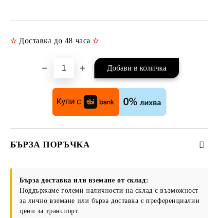
✫
Доставка до 48 часа
✫
Добави в желани
БЪРЗА ПОРЪЧКА
САМО ПОПЪЛНЕТЕ 3 ПОЛЕТА
Бърза доставка или вземане от склад:
Поддържаме големи наличности на склад с възможност
за лично вземане или бърза доставка с преференциални
цени за транспорт.