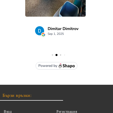
Бързи връзки:
Вход
Регистрация