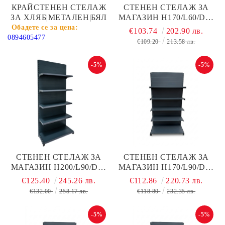
КРАЙСТЕНЕН СТЕЛАЖ
СТЕНЕН СТЕЛАЖ ЗА
ЗА ХЛЯБ|МЕТАЛЕН|БЯЛ
МАГАЗИН Н170/L60/D40
СМ + 4 РАФТА ПО D40
€103.74
202.90 лв.
СМ С ПЛЪТЕН ГРЪБ,
0894605477
€109.20
213.58 лв.
ТЪМНО СИВ МАТ,
МЕТАЛЕН
-5%
-5%
СТЕНЕН СТЕЛАЖ ЗА
СТЕНЕН СТЕЛАЖ ЗА
МАГАЗИН Н200/L90/D40
МАГАЗИН Н170/L90/D40
СМ + 4 РАФТА ПО D40
СМ + 4 РАФТА ПО D30 С
€125.40
245.26 лв.
€112.86
220.73 лв.
СМ С ПЛЪТЕН ГРЪБ,
ПЛЪТЕН ГРЪБ, ТЪМНО
€132.00
258.17 лв.
€118.80
232.35 лв.
ТЪМНО СИВ МАТ,
СИВ МАТ, МЕТАЛЕН
МЕТАЛЕН
-5%
-5%