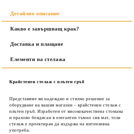
Детайлно описание
Какво е завършващ крак?
Доставка и плащане
Елементи на стелажа
Крайстенен стелаж с плътен гръб
Представяме ви надеждно и стилно решение за
оборудване на вашия магазин – крайстенен стелаж с
плътен гръб. Изработен от висококачествена стомана
и прахово боядисан в елегантен тъмно сив мат, този
стелаж е проектиран да издържа на интензивна
употреба.