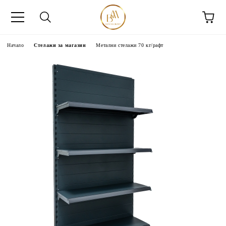
Начало
Стелажи за магазин
Метални стелажи 70 кг/рафт