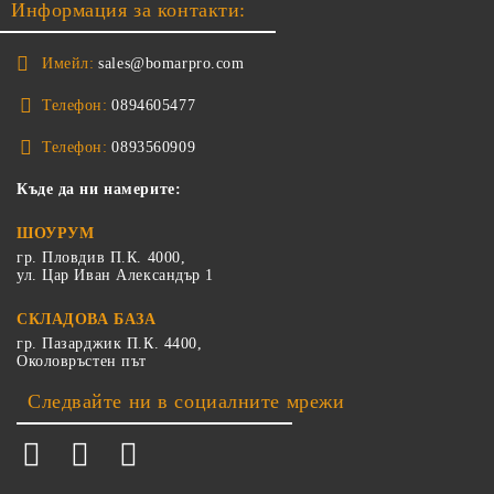
Информация за контакти:
Имейл:
sales@bomarpro.com
Телефон:
0894605477
Телефон:
0893560909
Къде да ни намерите:
ШОУРУМ
гр. Пловдив П.К. 4000,
ул. Цар Иван Александър 1
СКЛАДОВА БАЗА
гр. Пазарджик П.К. 4400,
Околовръстен път
Следвайте ни в социалните мрежи