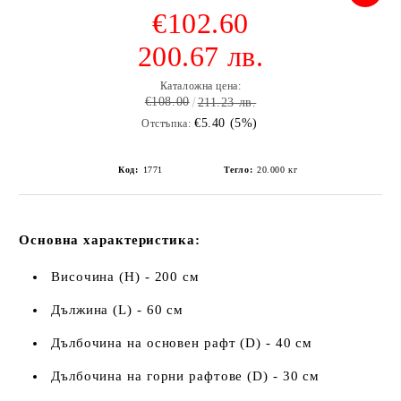
€102.60
200.67 лв.
Каталожна цена:
€108.00
211.23 лв.
€5.40 (5%)
Отстъпка:
Код:
1771
Тегло:
20.000
кг
Основна характеристика:
Височина (H) - 200 см
Дължина (L) - 60 см
Дълбочина на основен рафт (D) - 40 см
Дълбочина на горни рафтове (D) - 30 см