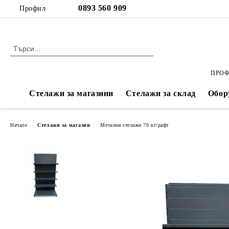
Профил
ПРОФ
Стелажи за магазини
Стелажи за склад
Обор
Начало
Стелажи за магазин
Метални стелажи 70 кг/рафт