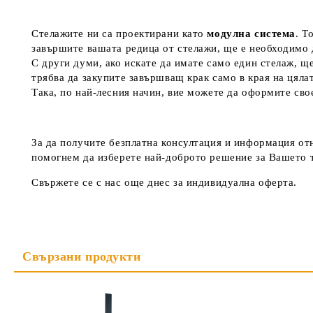
Стелажите ни са проектирани като
модулна система
. Т
завършите вашата редица от стелажи, ще е необходимо
С други думи, ако искате да имате само един стелаж, щ
трябва да закупите завършващ крак само в края на цяла
Така, по най-лесния начин, вие можете да оформите св
За да получите безплатна консултация и информация от
помогнем да изберете най-доброто решение за Вашето 
Свържете се с нас още днес за индивидуална оферта.