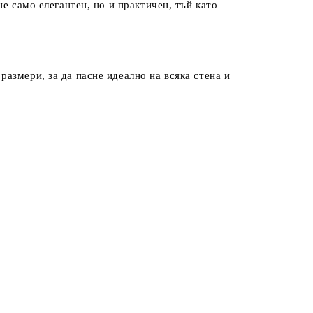
 не само елегантен, но и практичен, тъй като
размери, за да пасне идеално на всяка стена и