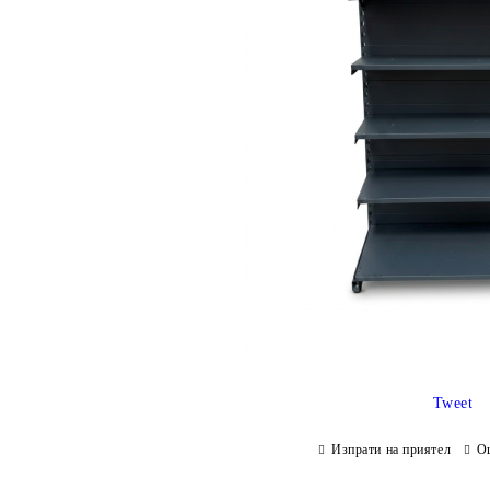
Tweet
Изпрати на приятел
О