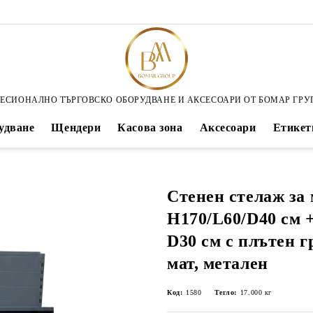
ЕСИОНАЛНО ТЪРГОВСКО ОБОРУДВАНЕ И АКСЕСОАРИ ОТ БОМАР ГРУ
удване
Щендери
Касова зона
Аксесоари
Етикет
Стенен стелаж за
Н170/L60/D40 см +
D30 см с плътен г
мат, метален
Код:
1580
Тегло:
17.000
кг