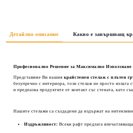
Детайлно описание
Какво е завършващ кр
Професионално Решение за Максимално Използване 
Представяме Ви нашия
крайстенен стелаж с плътен г
безупречно с интериора, този стелаж не просто излага с
и предпазва продуктите от контакт със стената, като с
Нашите стелажи са създадени да издържат на интензивн
Издръжливост:
Всеки рафт предлага впечатляващ