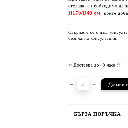
стелажи е необходимо да 
H170/D40 см
,
който доб
Свържете се с наш консулта
безплатна консултация.
✫
Доставка до 48 часа
✫
БЪРЗА ПОРЪЧКА
САМО ПОПЪЛНЕТЕ 3 ПОЛЕТА