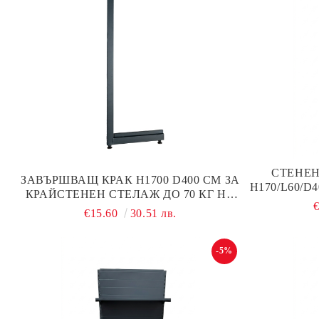
СТЕНЕН
ЗАВЪРШВАЩ КРАК H1700 D400 СМ ЗА
Н170/L60/D
КРАЙСТЕНЕН СТЕЛАЖ ДО 70 КГ НА
С ПЛЪТЕН
РАФТ ТЪМНО СИВ МАТ
€15.60
30.51 лв.
-5%