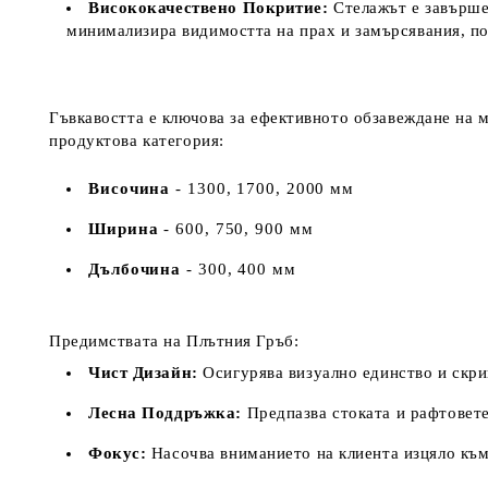
Висококачествено Покритие:
Стелажът е завърше
минимализира видимостта на прах и замърсявания, п
Гъвкавостта е ключова за ефективното обзавеждане на 
продуктова категория:
Височина
- 1300, 1700, 2000 мм
Ширина
- 600, 750, 900 мм
Дълбочина
- 300, 400 мм
Предимствата на Плътния Гръб:
Чист Дизайн:
Осигурява визуално единство и скри
Лесна Поддръжка:
Предпазва стоката и рафтовете 
Фокус:
Насочва вниманието на клиента изцяло към