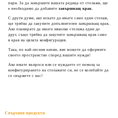
пари. За да завършите вашата редица от стелажи, ще
е необходимо да добавите
завършващ крак
.
С други думи, ако искате да имате само един стелаж,
ще трябва да закупите допълнителен завършващ крак.
Ако планирате да имате няколко стелажа един до
друг, също трябва да закупите завършващ крак само
в края на цялата конфигурация.
Така, по най-лесния начин, вие можете да оформите
своето пространство според вашите нужди!
Ако имате въпроси или се нуждаете от помощ за
конфигурирането на стелажите си, не се колебайте да
се свържете с нас!