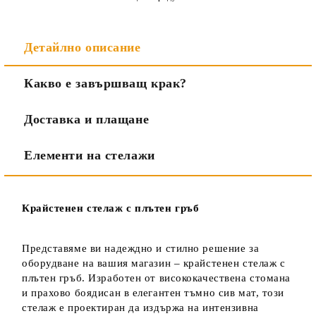
Детайлно описание
Какво е завършващ крак?
Доставка и плащане
Елементи на стелажи
Крайстенен стелаж с плътен гръб
Представяме ви надеждно и стилно решение за
оборудване на вашия магазин – крайстенен стелаж с
плътен гръб. Изработен от висококачествена стомана
и прахово боядисан в елегантен тъмно сив мат, този
стелаж е проектиран да издържа на интензивна