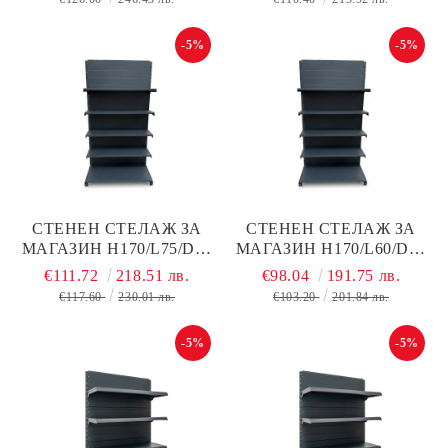
СИВ МАТ, МЕТАЛЕН
ТЪМНО СИВ МАТ,
МЕТАЛЕН
-5%
-5%
СТЕНЕН СТЕЛАЖ ЗА
СТЕНЕН СТЕЛАЖ ЗА
МАГАЗИН Н170/L75/D40
МАГАЗИН Н170/L60/D40
СМ + 4 РАФТА ПО D40
СМ + 4 РАФТА ПО D30
€111.72
218.51 лв.
€98.04
191.75 лв.
СМ С ПЛЪТЕН ГРЪБ,
СМ С ПЛЪТЕН ГРЪБ,
€117.60
230.01 лв.
€103.20
201.84 лв.
ТЪМНО СИВ МАТ,
ТЪМНО СИВ МАТ,
МЕТАЛЕН
МЕТАЛЕН
-5%
-5%