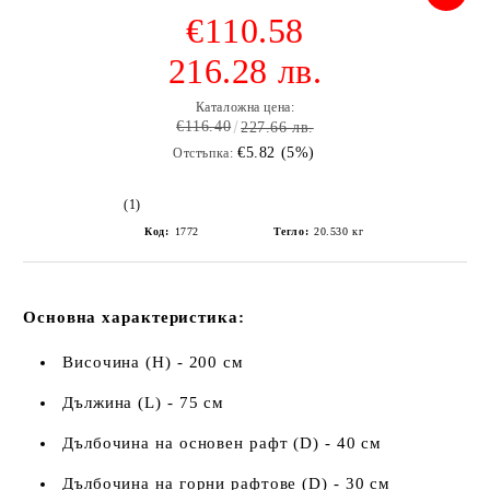
€110.58
216.28 лв.
Каталожна цена:
€116.40
227.66 лв.
€5.82 (5%)
Отстъпка:
(1)
Код:
1772
Тегло:
20.530
кг
Основна характеристика:
Височина (H) - 200 см
Дължина (L) - 75 см
Дълбочина на основен рафт (D) - 40 см
Дълбочина на горни рафтове (D) - 30 см