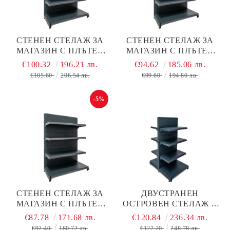
СТЕНЕН СТЕЛАЖ ЗА
СТЕНЕН СТЕЛАЖ ЗА
МАГАЗИН С ПЛЪТЕН
МАГАЗИН С ПЛЪТЕН
ГРЪБ Н130/L90/D40 СМ +
ГРЪБ Н130/L75/D40 СМ +
€100.32
196.21 лв.
€94.62
185.06 лв.
3 РАФТА, ТЪМНО СИВ
3 РАФТА, ТЪМНО СИВ
€105.60
206.54 лв.
€99.60
194.80 лв.
МАТ, МЕТАЛЕН
МАТ, МЕТАЛЕН
-5%
СТЕНЕН СТЕЛАЖ ЗА
ДВУСТРАНЕН
МАГАЗИН С ПЛЪТЕН
ОСТРОВЕН СТЕЛАЖ С
ГРЪБ Н130/L60/D40 СМ +
ПЛЪТЕН ГРЪБ Н1300 ММ
€87.78
171.68 лв.
€120.84
236.34 лв.
3 РАФТА, ТЪМНО СИВ
ТЪМНО СИВ МАТ
€92.40
180.72 лв.
€127.20
248.78 лв.