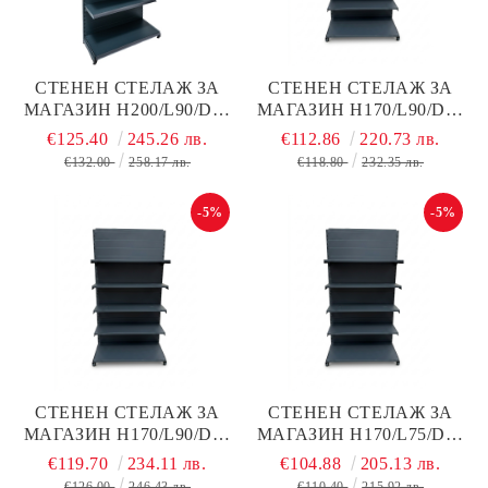
СТЕНЕН СТЕЛАЖ ЗА
СТЕНЕН СТЕЛАЖ ЗА
МАГАЗИН Н200/L90/D40
МАГАЗИН Н170/L90/D40
СМ + 4 РАФТА ПО D40
СМ + 4 РАФТА ПО D30 С
€125.40
245.26 лв.
€112.86
220.73 лв.
СМ С ПЛЪТЕН ГРЪБ,
ПЛЪТЕН ГРЪБ, ТЪМНО
€132.00
258.17 лв.
€118.80
232.35 лв.
ТЪМНО СИВ МАТ,
СИВ МАТ, МЕТАЛЕН
МЕТАЛЕН
-5%
-5%
СТЕНЕН СТЕЛАЖ ЗА
СТЕНЕН СТЕЛАЖ ЗА
МАГАЗИН Н170/L90/D40
МАГАЗИН Н170/L75/D40
СМ + 4 РАФТА ПО D40 С
СМ + 4 РАФТА ПО D30
€119.70
234.11 лв.
€104.88
205.13 лв.
ПЛЪТЕН ГРЪБ, ТЪМНО
СМ С ПЛЪТЕН ГРЪБ ,
€126.00
246.43 лв.
€110.40
215.92 лв.