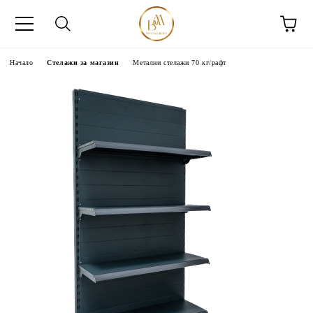
Начало
Стелажи за магазин
Метални стелажи 70 кг/рафт