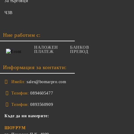
За търговци
ЧЗВ
Ние работим с:
НАЛОЖЕН
БАНКОВ
ПЛАТЕЖ
ПРЕВОД
Информация за контакти:
Имейл:
sales@bomarpro.com
Телефон:
0894605477
Телефон:
0893560909
Къде да ни намерите:
ШОУРУМ