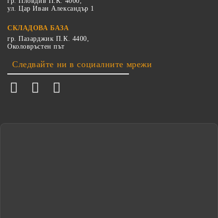
гр. Пловдив П.К. 4000,
ул. Цар Иван Александър 1
СКЛАДОВА БАЗА
гр. Пазарджик П.К. 4400,
Околовръстен път
Следвайте ни в социалните мрежи