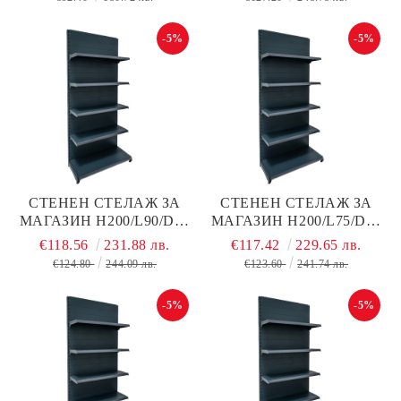
МАТ, МЕТАЛЕН
-5%
-5%
СТЕНЕН СТЕЛАЖ ЗА
СТЕНЕН СТЕЛАЖ ЗА
МАГАЗИН Н200/L90/D40
МАГАЗИН Н200/L75/D40
СМ + 4 РАФТА ПО D30
СМ + 4 РАФТА ПО D40
€118.56
231.88 лв.
€117.42
229.65 лв.
СМ С ПЛЪТЕН ГРЪБ,
СМ С ПЛЪТЕН ГРЪБ,
€124.80
244.09 лв.
€123.60
241.74 лв.
ТЪМНО СИВ МАТ,
ТЪМНО СИВ МАТ,
МЕТАЛ
МЕТАЛЕН
-5%
-5%