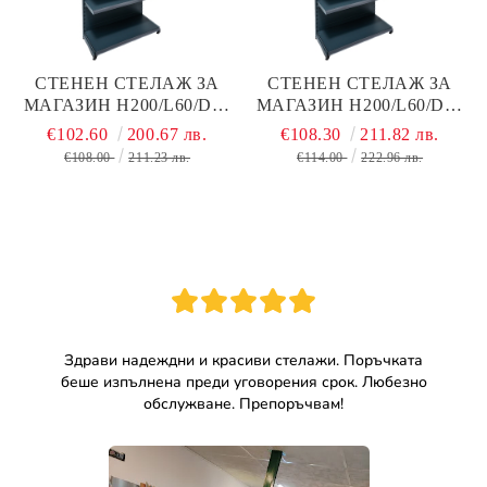
СТЕНЕН СТЕЛАЖ ЗА
СТЕНЕН СТЕЛАЖ ЗА
МАГАЗИН Н200/L60/D40
МАГАЗИН Н200/L60/D40
СМ + 4 РАФТА ПО D30 С
СМ + 4 РАФТА ПО D40 С
€102.60
200.67 лв.
€108.30
211.82 лв.
ПЛЪТЕН ГРЪБ, ТЪМНО
ПЛЪТЕН ГРЪБ, ТЪМНО
€108.00
211.23 лв.
€114.00
222.96 лв.
СИВ МАТ, МЕТАЛЕН
СИВ МАТ, МЕТАЛЕН