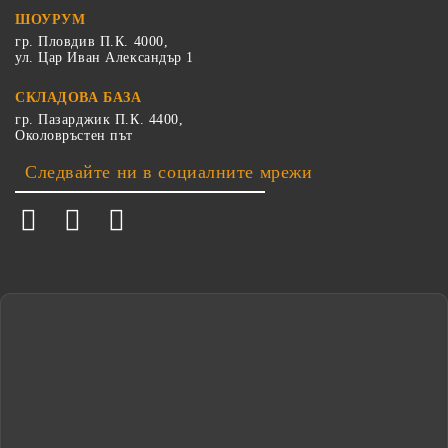
ШОУРУМ
гр. Пловдив П.К. 4000,
ул. Цар Иван Александър 1
СКЛАДОВА БАЗА
гр. Пазарджик П.К. 4400,
Околовръстен път
Следвайте ни в социалните мрежи