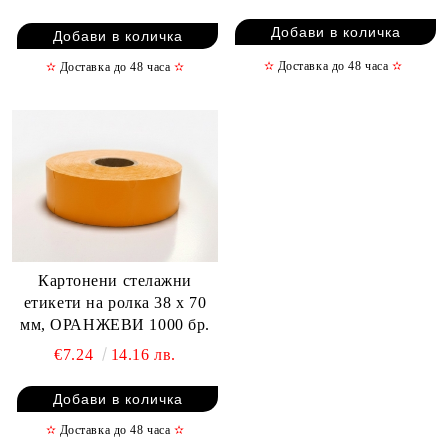
✫
Доставка до 48 часа
✫
✫
Доставка до 48 часа
✫
Картонени стелажни
етикети на ролка 38 х 70
мм, ОРАНЖЕВИ 1000 бр.
€7.24
14.16 лв.
✫
Доставка до 48 часа
✫