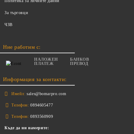
Политика за личните данни
За търговци
ЧЗВ
Ние работим с:
НАЛОЖЕН
БАНКОВ
ПЛАТЕЖ
ПРЕВОД
Информация за контакти:
Имейл:
sales@bomarpro.com
Телефон:
0894605477
Телефон:
0893560909
Къде да ни намерите: