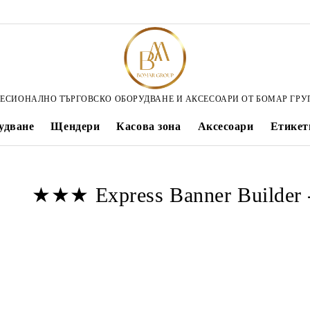
ЕСИОНАЛНО ТЪРГОВСКО ОБОРУДВАНЕ И АКСЕСОАРИ ОТ БОМАР ГРУ
удване
Щендери
Касова зона
Аксесоари
Етикет
★★★ Express Banner Builder 