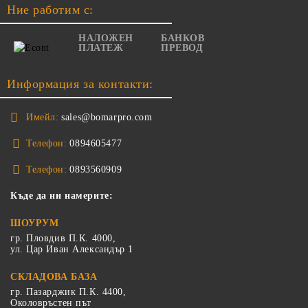
Ние работим с:
НАЛОЖЕН
БАНКОВ
ПЛАТЕЖ
ПРЕВОД
Информация за контакти:
Имейл:
sales@bomarpro.com
Телефон:
0894605477
Телефон:
0893560909
Къде да ни намерите:
ШОУРУМ
гр. Пловдив П.К. 4000,
ул. Цар Иван Александър 1
СКЛАДОВА БАЗА
гр. Пазарджик П.К. 4400,
Околовръстен път