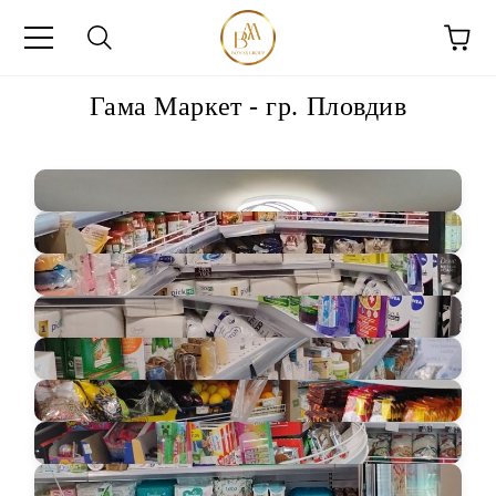
Гама Маркет - гр. Пловдив