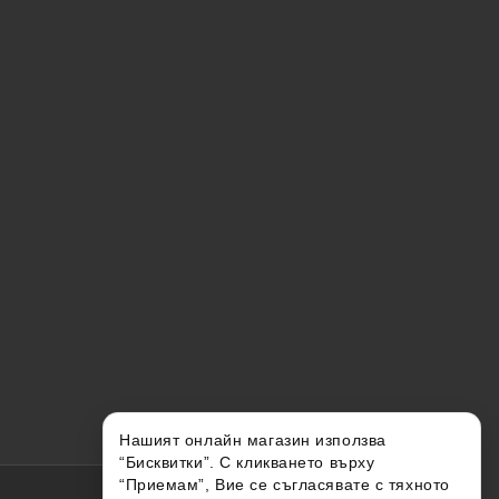
Нашият онлайн магазин използва
“Бисквитки”. С кликването върху
“Приемам”, Вие се съгласявате с тяхното