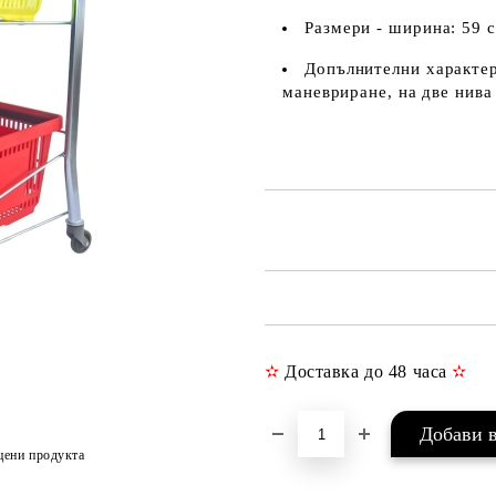
Размери - ширина: 59 с
Допълнителни характер
маневриране, на две нива
✫
Доставка до 48 часа
✫
цени продукта