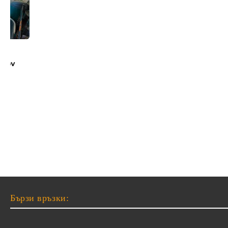
Бързи връзки: