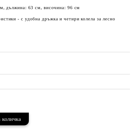
м, дължина: 63 см, височина: 96 см
истики - с удобна дръжка и четири колела за лесно
Добави в желани