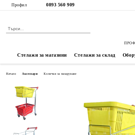
Профил
ПРОФ
Стелажи за магазини
Стелажи за склад
Обор
Начало
Аксесоари
Колички за пазаруване