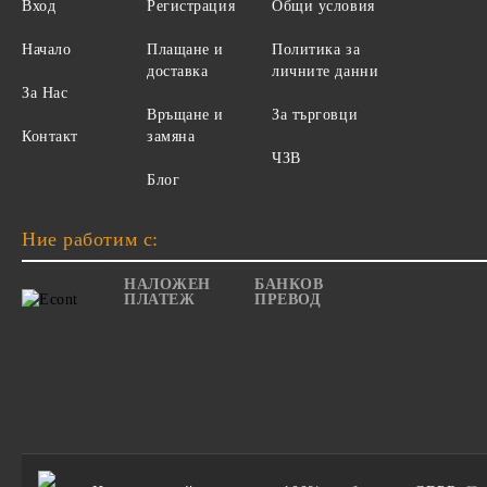
Вход
Регистрация
Общи условия
Начало
Плащане и
Политика за
доставка
личните данни
За Нас
Връщане и
За търговци
Контакт
замяна
ЧЗВ
Блог
Ние работим с:
НАЛОЖЕН
БАНКОВ
ПЛАТЕЖ
ПРЕВОД