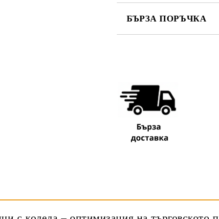
БЪРЗА ПОРЪЧКА
САМО ПОПЪЛНЕТЕ 3 ПОЛЕТА
Съгласен съм с
Политика
Ние ще се свържем с вас в рамки
ци с колела – оптимизация на търговското 