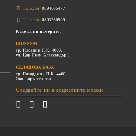
Телефон:
0894605477
Телефон:
0893560909
Къде да ни намерите:
ШОУРУМ
гр. Пловдив П.К. 4000,
ул. Цар Иван Александър 1
СКЛАДОВА БАЗА
гр. Пазарджик П.К. 4400,
Околовръстен път
Следвайте ни в социалните мрежи