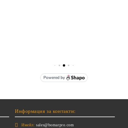
Информация за контакти:
Имейл:
sales@bomarpro.com