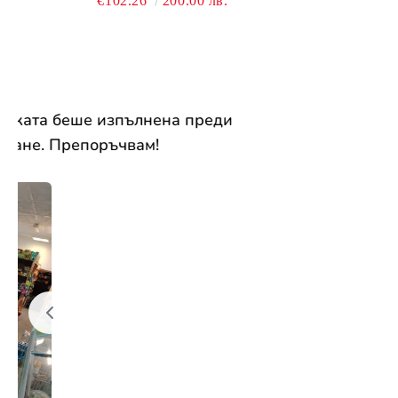
€102.26
200.00 лв.