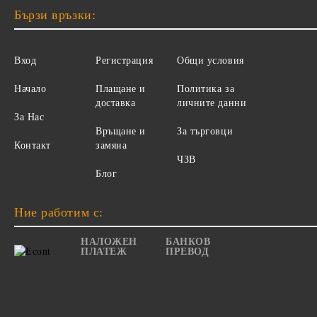
Бързи връзки:
Вход
Регистрация
Общи условия
Начало
Плащане и
Политика за
доставка
личните данни
За Нас
Връщане и
За търговци
Контакт
замяна
ЧЗВ
Блог
Ние работим с:
НАЛОЖЕН
БАНКОВ
ПЛАТЕЖ
ПРЕВОД