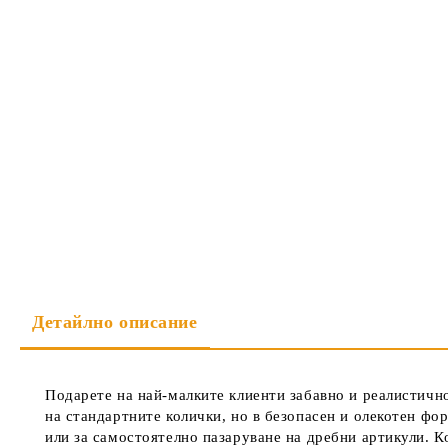
Детайлно описание
Подарете на най-малките клиенти забавно и реалистично
на стандартните колички, но в безопасен и олекотен фор
или за самостоятелно пазаруване на дребни артикули. К