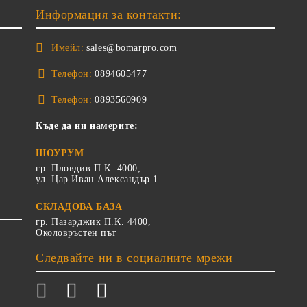
Информация за контакти:
Имейл:
sales@bomarpro.com
Телефон:
0894605477
Телефон:
0893560909
Къде да ни намерите:
ШОУРУМ
гр. Пловдив П.К. 4000,
ул. Цар Иван Александър 1
СКЛАДОВА БАЗА
гр. Пазарджик П.К. 4400,
Околовръстен път
Следвайте ни в социалните мрежи