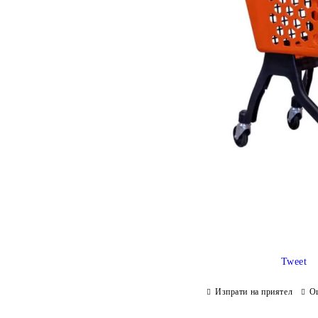
Tweet
Изпрати на приятел
О