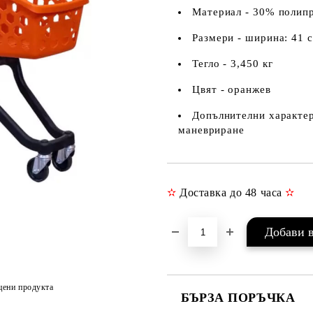
Материал -
30% полипр
Размери - ширина: 41 с
Тегло - 3,450 кг
Цвят - оранжев
Допълнителни характер
маневриране
✫
Доставка до 48 часа
✫
цени продукта
БЪРЗА ПОРЪЧКА