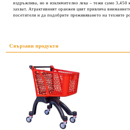
издръжлива, но и изключително лека – тежи само 3,450 к
захват. Атрактивният оранжев цвят привлича вниманието
посетители и да подобрите преживяването на техните р