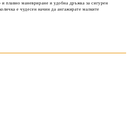
но и плавно маневриране и удобна дръжка за сигурен
количка е чудесен начин да ангажирате малките