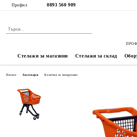
Профил
ПРОФ
Стелажи за магазини
Стелажи за склад
Обор
Начало
Аксесоари
Колички за пазаруване