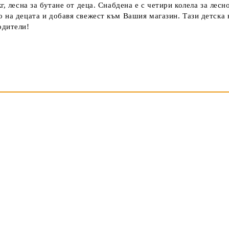
г, лесна за бутане от деца. Снабдена е с четири колела за лес
 на децата и добавя свежест към Вашия магазин. Тази детска 
одители!