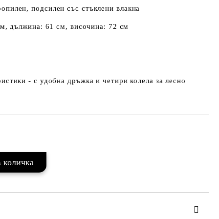
опилен, подсилен със стъклени влакна
м, дължина: 61 см, височина: 72 см
истики - с удобна дръжка и четири колела за лесно
Добави в желани