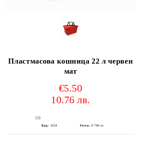
Пластмасова кошница 22 л червен
мат
€5.50
10.76 лв.
(1)
Код:
1654
Тегло:
0.700
кг