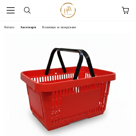
Начало
Аксесоари
Кошници за пазаруване