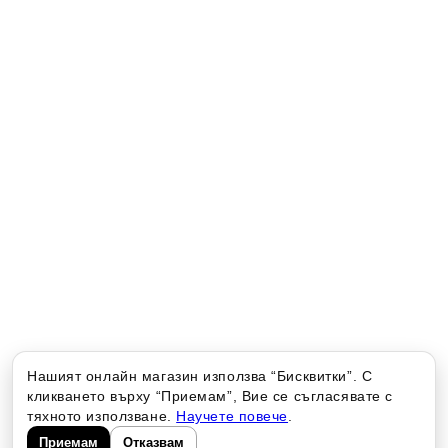
Нашият онлайн магазин използва “Бисквитки”. С
кликването върху “Приемам”, Вие се съгласявате с
тяхното използване.
Научете повече
.
Приемам
Отказвам