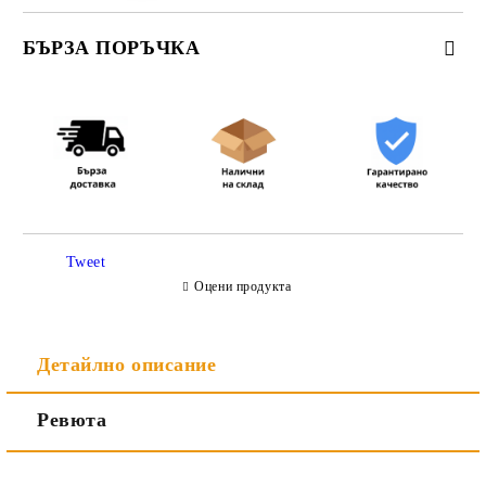
БЪРЗА ПОРЪЧКА
САМО ПОПЪЛНЕТЕ 3 ПОЛЕТА
Съгласен съм с
Политиката за лични данни
Tweet
Ние ще се свържем с вас в рамките на работния ден.
Оцени продукта
Детайлно описание
Ревюта