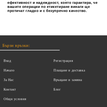
ефективност и надеждност, която гарантира, че
вашите операции по етикетиране винаги ще
протичат гладко и с безупречно качество.
Бързи връзки:
Вход
Регистрация
Начало
Плащане и доставка
За Нас
Връщане и замяна
Контакт
Блог
Общи условия