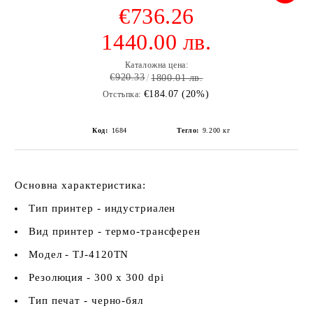
€736.26
1440.00 лв.
Каталожна цена:
€920.33
1800.01 лв.
€184.07 (20%)
Отстъпка:
Код:
1684
Тегло:
9.200
кг
Основна характеристика:
Тип принтер - индустриален
Вид принтер - термо-трансферен
Модел - TJ-4120TN
Резолюция - 300 х 300 dpi
Тип печат - черно-бял