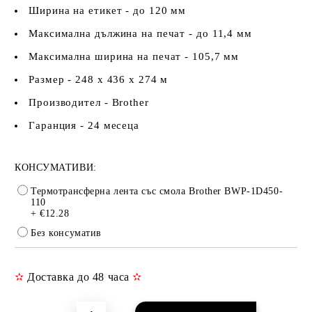
Ширина на етикет - до 120 мм
Максимална дължина на печат - до 11,4 мм
Максимална ширина на печат - 105,7 мм
Размер - 248 х 436 х 274 м
Производител - Brother
Гаранция - 24 месеца
КОНСУМАТИВИ:
Термотрансферна лента със смола Brother BWP-1D450-
110
+ €12.28
Без консуматив
✫
Доставка до 48 часа
✫
Добави в желани