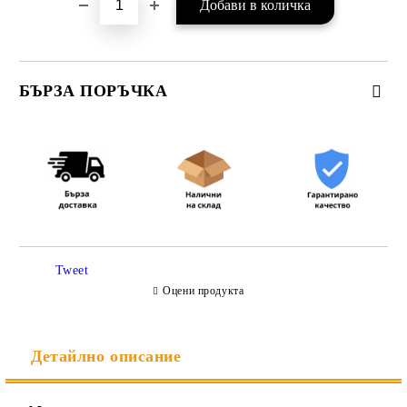
БЪРЗА ПОРЪЧКА
САМО ПОПЪЛНЕТЕ 3 ПОЛЕТА
Съгласен съм с
Политиката за лични данни
Tweet
Ние ще се свържем с вас в рамките на работния ден.
Оцени продукта
Детайлно описание