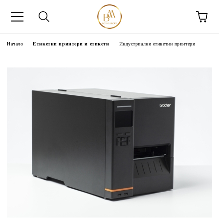
Начало
Етикетни принтери и етикети
Индустриални етикетни принтери