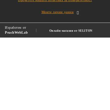
Прочетете нашата политика за поверителност
Изработен от
|
Онлайн магазин от SELITON
PeachWebLab