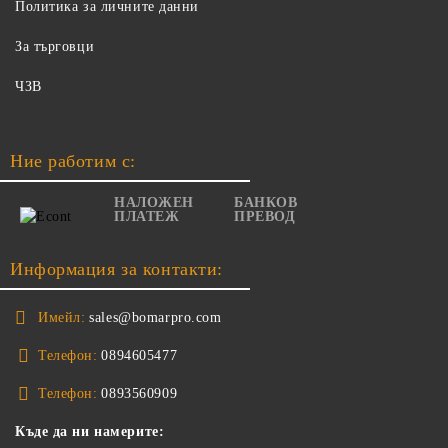
Политика за личните данни
За търговци
ЧЗВ
Ние работим с:
НАЛОЖЕН
БАНКОВ
ПЛАТЕЖ
ПРЕВОД
Информация за контакти:
Имейл:
sales@bomarpro.com
Телефон:
0894605477
Телефон:
0893560909
Къде да ни намерите: