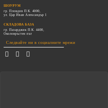
ШОУРУМ
гр. Пловдив П.К. 4000,
ул. Цар Иван Александър 1
СКЛАДОВА БАЗА
гр. Пазарджик П.К. 4400,
Околовръстен път
Следвайте ни в социалните мрежи