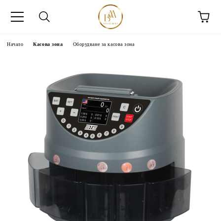
Начало
Касова зона
Оборудване за касова зона