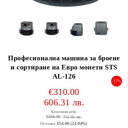
Професионална машина за броене
и сортиране на Евро монети STS
AL-126
-15%
€310.00
606.31 лв.
Каталожна цена:
€364.00
711.92 лв.
€54.00 (14.84%)
Отстъпка: