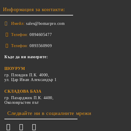
Информация за контакти:
Имейл:
sales@bomarpro.com
Телефон:
0894605477
Телефон:
0893560909
Къде да ни намерите:
ШОУРУМ
гр. Пловдив П.К. 4000,
ул. Цар Иван Александър 1
СКЛАДОВА БАЗА
гр. Пазарджик П.К. 4400,
Околовръстен път
Следвайте ни в социалните мрежи