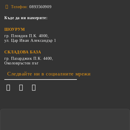
Телефон:
0893560909
Къде да ни намерите:
ШОУРУМ
гр. Пловдив П.К. 4000,
ул. Цар Иван Александър 1
СКЛАДОВА БАЗА
гр. Пазарджик П.К. 4400,
Околовръстен път
Следвайте ни в социалните мрежи