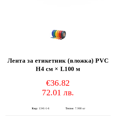
Лента за етикетник (вложка) PVC
H4 см × L100 м
€36.82
72.01 лв.
Код:
1341-1-6
Тегло:
7.900
кг