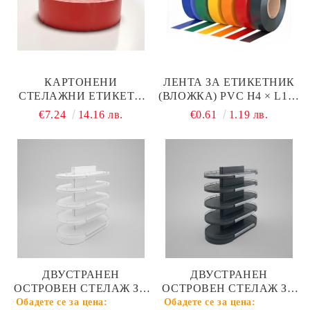
КАРТОНЕНИ
ЛЕНТА ЗА ЕТИКЕТНИК
СТЕЛАЖНИ ЕТИКЕТИ
(ВЛОЖКА) PVC H4 × L100
НА РОЛКА 38 Х 70 ММ,
СМ
€7.24
14.16 лв.
€0.61
1.19 лв.
ЧЕРВЕНИ 1000 БР.
ДВУСТРАНЕН
ДВУСТРАНЕН
ОСТРОВЕН СТЕЛАЖ ЗА
ОСТРОВЕН СТЕЛАЖ ЗА
МАГАЗИН С ОВАЛНИ
МАГАЗИН С ОВАЛНИ