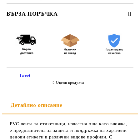
БЪРЗА ПОРЪЧКА
САМО ПОПЪЛНЕТЕ 3 ПОЛЕТА
Съгласен съм с
Политиката за лични данни
Tweet
Ние ще се свържем с вас в рамките на работния ден.
Оцени продукта
Детайлно описание
PVC лента за етикетници, известна още като вложка,
е предназначена за защита и поддръжка на хартиени
ценови етикети в различни видове профили. С