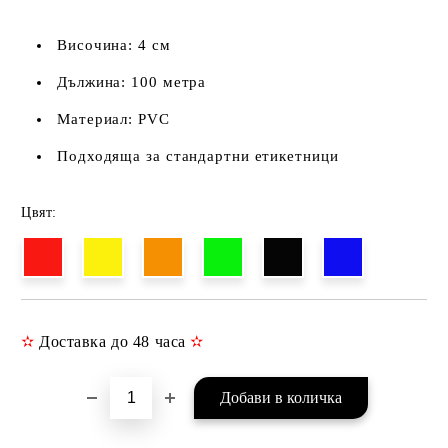
Височина: 4 см
Дължина: 100 метра
Материал: PVC
Подходяща за стандартни етикетници
Цвят:
✫
Доставка до 48 часа
✫
Добави в желани