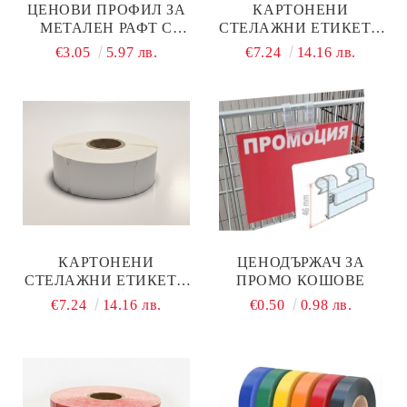
ЦЕНОВИ ПРОФИЛ ЗА
КАРТОНЕНИ
МЕТАЛЕН РАФТ С
СТЕЛАЖНИ ЕТИКЕТИ
МАГНИТ 40 × 1000 ММ
НА РОЛКА 38 Х 70 ММ,
€3.05
5.97 лв.
€7.24
14.16 лв.
ОРАНЖЕВИ 1000 БР.
КАРТОНЕНИ
ЦЕНОДЪРЖАЧ ЗА
СТЕЛАЖНИ ЕТИКЕТИ
ПРОМО КОШОВЕ
НА РОЛКА 38 Х 70 ММ,
€7.24
14.16 лв.
€0.50
0.98 лв.
БЕЛИ 1000 БР.