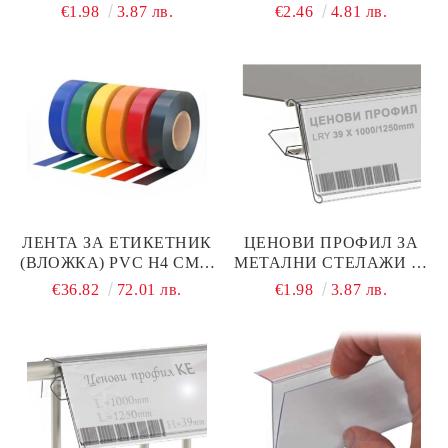
900 ММ
ММ
€1.98
3.87 лв.
€2.46
4.81 лв.
ЛЕНТА ЗА ЕТИКЕТНИК
ЦЕНОВИ ПРОФИЛ ЗА
(ВЛОЖКА) PVC H4 СМ ×
МЕТАЛНИ СТЕЛАЖИ 39
L100 М
× 1000 ММ
€36.82
72.01 лв.
€1.98
3.87 лв.