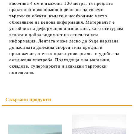
височина 4 см и дължина 100 метра, тя предлага
практично и икономично решение за големи
търговски обекти, където е необходимо често
обновяване на ценова информация. Материалът е
устойчив на деформация и износване, като осигурява
яснота и добра видимост на отпечатаната
информация. Лентата може лесно да бъде нарязана
до желаната дължина според типа профил и
приложение, което я прави универсална и удобна за
ежедневна употреба. Подходяща е за магазини,
складове, супермаркети и всякакви търговски
помещения.