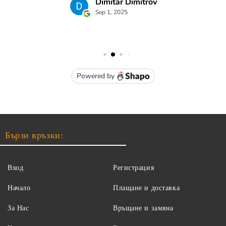
Бързи връзки:
Вход
Регистрация
Начало
Плащане и доставка
За Нас
Връщане и замяна