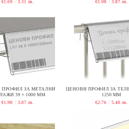
€1.69
3.31 лв.
€1.98
3.87 лв.
 ПРОФИЛ ЗА МЕТАЛНИ
ЦЕНОВИ ПРОФИЛ ЗА ТЕЛЕ
ЛАЖИ 39 × 1000 ММ
1250 ММ
€1.98
3.87 лв.
€2.76
5.40 лв.