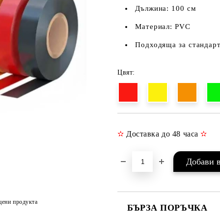
Дължина: 100 см
Материал: PVC
Подходяща за стандар
Цвят:
✫
Доставка до 48 часа
✫
цени продукта
БЪРЗА ПОРЪЧКА