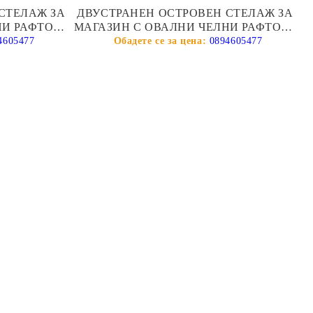
СТЕЛАЖ ЗА
ДВУСТРАНЕН ОСТРОВЕН СТЕЛАЖ ЗА
НИ РАФТОВЕ
МАГАЗИН С ОВАЛНИ ЧЕЛНИ РАФТОВЕ
- ТЪМНО СИВ МАТ
4605477
0894605477