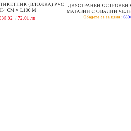
ЕТИКЕТНИК (ВЛОЖКА) PVC
ДВУСТРАНЕН ОСТРОВЕН 
H4 СМ × L100 М
МАГАЗИН С ОВАЛНИ ЧЕЛ
- БЯЛ
089
€36.82
72.01 лв.