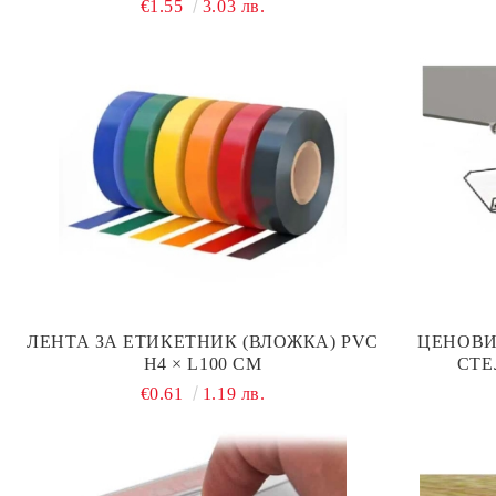
€1.55
3.03 лв.
ЛЕНТА ЗА ЕТИКЕТНИК (ВЛОЖКА) PVC
ЦЕНОВИ
H4 × L100 СМ
СТЕ
€0.61
1.19 лв.