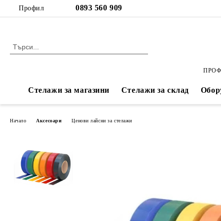
Профил
ПРОФ
Стелажи за магазини
Стелажи за склад
Обор
Начало
Аксесоари
Ценови лайсни за стелажи