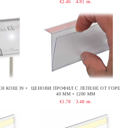
€2.46
4.81 лв.
Н КОШ 39 ×
ЦЕНОВИ ПРОФИЛ С ЛЕПЕНЕ ОТ ГОРЕ
40 ММ × 1200 ММ
€1.78
3.48 лв.