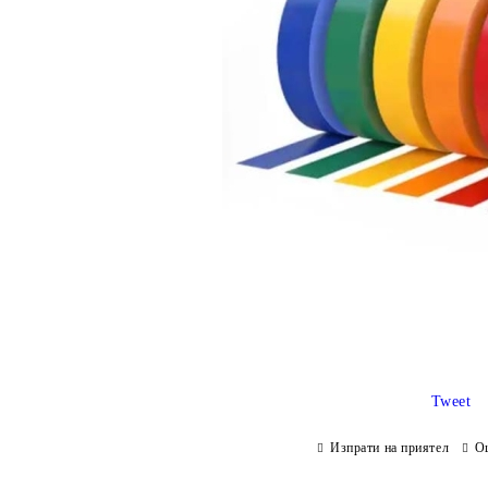
Tweet
Изпрати на приятел
О