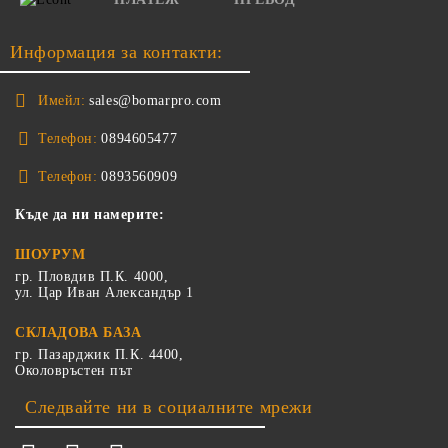
Информация за контакти:
Имейл:
sales@bomarpro.com
Телефон:
0894605477
Телефон:
0893560909
Къде да ни намерите:
ШОУРУМ
гр. Пловдив П.К. 4000,
ул. Цар Иван Александър 1
СКЛАДОВА БАЗА
гр. Пазарджик П.К. 4400,
Околовръстен път
Следвайте ни в социалните мрежи