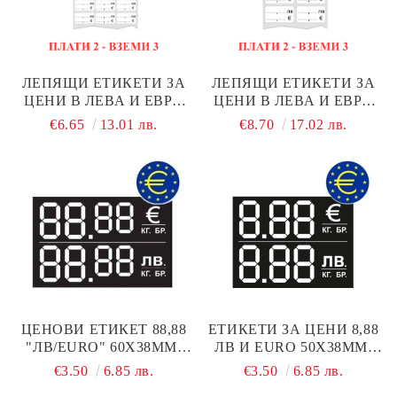
ЛЕПЯЩИ ЕТИКЕТИ ЗА
ЛЕПЯЩИ ЕТИКЕТИ ЗА
ЦЕНИ В ЛЕВА И ЕВРО
ЦЕНИ В ЛЕВА И ЕВРО
30X20MM 1000БР.
50X30MM 1000БР.
€6.65
13.01 лв.
€8.70
17.02 лв.
ЦЕНОВИ ЕТИКЕТ 88,88
ЕТИКЕТИ ЗА ЦЕНИ 8,88
"ЛВ/EURO" 60Х38ММ,
ЛВ И EURO 50X38ММ,
100 БР.
100 БР.
€3.50
6.85 лв.
€3.50
6.85 лв.