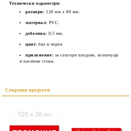
Технически параметри:
размери:
120 мм х 80 мм.
материал:
PVC.
дебелина:
0,5 мм.
цвят:
бял и черен
приложение:
за сектори плодове, зеленчуци
и насипни стоки.