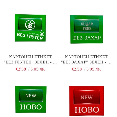
КАРТОНЕН ЕТИКЕТ
КАРТОНЕН ЕТИКЕТ
"БЕЗ ГЛУТЕН" ЗЕЛЕН - 10
"БЕЗ ЗАХАР" ЗЕЛЕН - 10
БР.
БР.
€2.58
5.05 лв.
€2.58
5.05 лв.