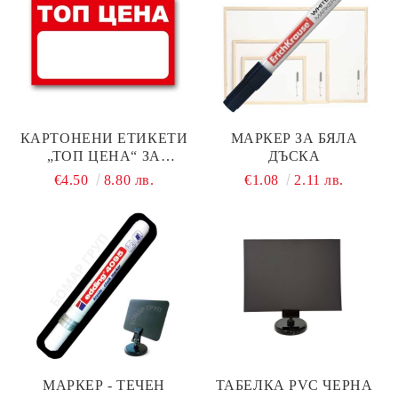
КАРТОНЕНИ ЕТИКЕТИ
МАРКЕР ЗА БЯЛА
„ТОП ЦЕНА“ ЗА
ДЪСКА
ПРОМОЦИИ – 90Х55 ММ,
€4.50
8.80 лв.
€1.08
2.11 лв.
100 БРОЯ В ОПАКОВКА
МАРКЕР - ТЕЧЕН
ТАБЕЛКА PVC ЧЕРНА