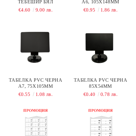
ТЕБЕШИР БЯЛ
А6, 105Х148ММ
€4.60
9.00 лв.
€0.95
1.86 лв.
ТАБЕЛКА PVC ЧЕРНА
ТАБЕЛКА PVC ЧЕРНА
А7, 75Х105ММ
85Х54ММ
€0.55
1.08 лв.
€0.40
0.78 лв.