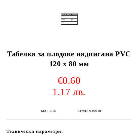
Табелка за плодове надписана PVC
120 х 80 мм
€0.60
1.17 лв.
Код:
1766
Тегло:
0.000
кг
Технически параметри: