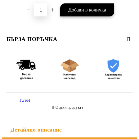
БЪРЗА ПОРЪЧКА
САМО ПОПЪЛНЕТЕ 3 ПОЛЕТА
Съгласен съм с
Политиката за лични данни
Tweet
Ние ще се свържем с вас в рамките на работния ден.
Оцени продукта
Детайлно описание