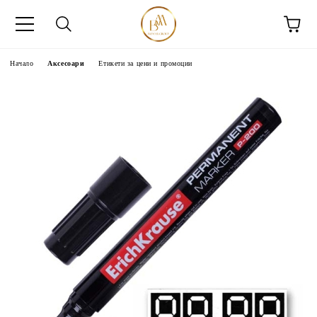
Начало
Аксесоари
Етикети за цени и промоции