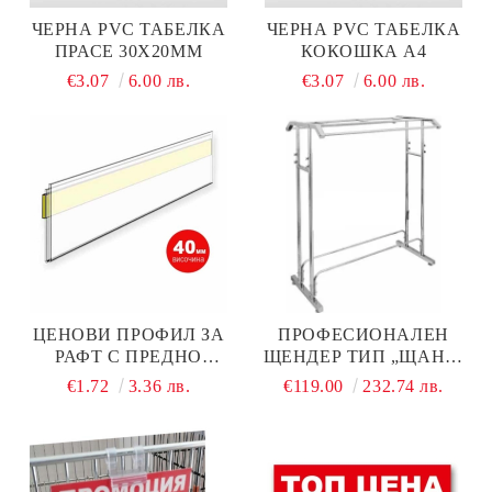
ЧЕРНА PVC ТАБЕЛКА
ЧЕРНА PVC ТАБЕЛКА
ПРАСЕ 30Х20ММ
КОКОШКА А4
€3.07
6.00 лв.
€3.07
6.00 лв.
ЦЕНОВИ ПРОФИЛ ЗА
ПРОФЕСИОНАЛЕН
РАФТ С ПРЕДНО
ЩЕНДЕР ТИП „ЩАНД-
ЗАЛЕПВАНЕ 1250 ММ ×
МАСА“ -
€1.72
3.36 лв.
€119.00
232.74 лв.
40 ММ
L1300X700XH1300-1950
ММ