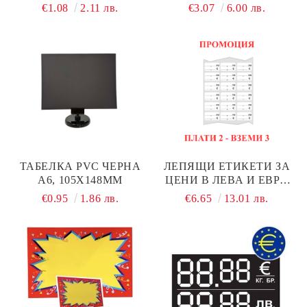
€1.08
2.11 лв.
€3.07
6.00 лв.
ТАБЕЛКА PVC ЧЕРНА
ЛЕПЯЩИ ЕТИКЕТИ ЗА
А6, 105Х148ММ
ЦЕНИ В ЛЕВА И ЕВРО
30X20MM 1000БР.
€0.95
1.86 лв.
€6.65
13.01 лв.