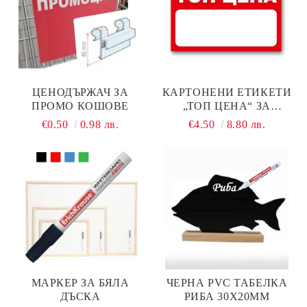
ЦЕНОДЪРЖАЧ ЗА
КАРТОНЕНИ ЕТИКЕТИ
ПРОМО КОШОВЕ
„ТОП ЦЕНА“ ЗА
ПРОМОЦИИ – 90Х55 ММ,
€0.50
0.98 лв.
€4.50
8.80 лв.
100 БРОЯ В ОПАКОВКА
МАРКЕР ЗА БЯЛА
ЧЕРНА PVC ТАБЕЛКА
ДЪСКА
РИБА 30Х20ММ