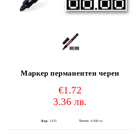
Маркер перманентен черен
€1.72
3.36 лв.
Код:
1315
Тегло:
0.000
кг