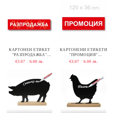
КАРТОНЕН ЕТИКЕТ
КАРТОНЕНИ ЕТИКЕТИ
"РАЗПРОДАЖБА"
"ПРОМОЦИЯ"
38Х160ММ, 100 БР.
120Х36ММ, 100 БР.
€3.07
6.00 лв.
€3.07
6.00 лв.