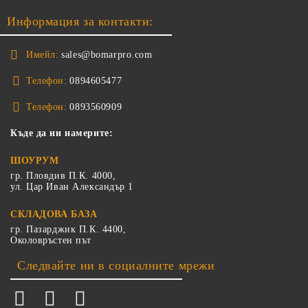
Информация за контакти:
Имейл:
sales@bomarpro.com
Телефон:
0894605477
Телефон:
0893560909
Къде да ни намерите:
ШОУРУМ
гр. Пловдив П.К. 4000,
ул. Цар Иван Александър 1
СКЛАДОВА БАЗА
гр. Пазарджик П.К. 4400,
Околовръстен път
Следвайте ни в социалните мрежи