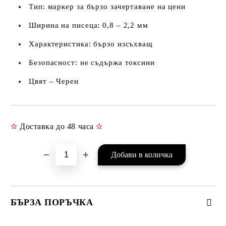
Тип: маркер за бързо зачертаване на цени
Ширина на писеца: 0,8 – 2,2 мм
Характеристика: бързо изсъхващ
Безопасност: не съдържа токсини
Цвят – Черен
✫
Доставка до 48 часа
✫
Добави в желани
БЪРЗА ПОРЪЧКА
САМО ПОПЪЛНЕТЕ 3 ПОЛЕТА