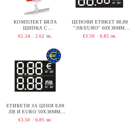
КОМПЛЕКТ БЯЛА
ЦЕНОВИ ЕТИКЕТ 88,88
ЩИПКА С
"ЛВ/EURO" 60Х38ММ,
ЛАМИНИРАНА
100 БР.
€1.34
2.62 лв.
€3.50
6.85 лв.
ТАБЕЛКА 220 Х 160 ММ
ЕТИКЕТИ ЗА ЦЕНИ 8,88
ЛВ И EURO 50X38ММ,
100 БР.
€3.50
6.85 лв.