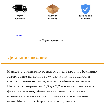
Съгласен съм с
Политиката за лични данни
Tweet
Ние ще се свържем с вас в рамките на работния ден.
Оцени продукта
Детайлно описание
Маркер е специално разработен за бързо и ефективно
зачертаване на цени върху различни повърхности
като хартиени етикети, ценови табели и опаковки.
Писецът с ширина от 0,8 до 2,2 мм позволява както
фини, така и по-дебели линии, което осигурява
прецизен и ясен знак за променена или отменена
цена. Маркерът е бързо изсъхващ, което