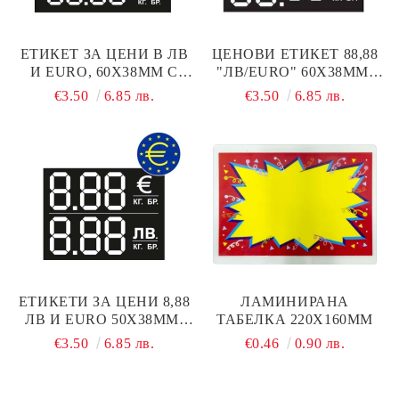
ЕТИКЕТ ЗА ЦЕНИ В ЛВ
ЦЕНОВИ ЕТИКЕТ 88,88
И EURO, 60X38MM С
"ЛВ/EURO" 60Х38ММ,
БЯЛО ПОЛЕ 100 БР.
100 БР.
€3.50
6.85 лв.
€3.50
6.85 лв.
ЕТИКЕТИ ЗА ЦЕНИ 8,88
ЛАМИНИРАНА
ЛВ И EURO 50X38ММ,
ТАБЕЛКА 220Х160ММ
100 БР.
€3.50
6.85 лв.
€0.46
0.90 лв.