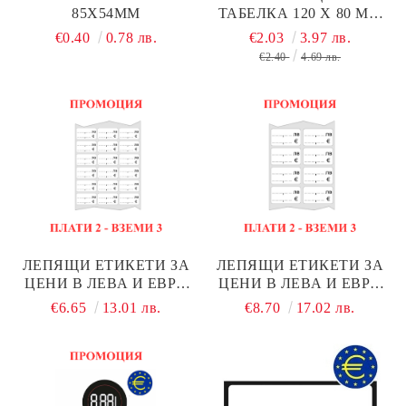
85Х54ММ
ТАБЕЛКА 120 Х 80 ММ
ЗА ПЛОД И ЗЕЛЕНЧУК
€0.40
0.78 лв.
€2.03
3.97 лв.
€2.40
4.69 лв.
ЛЕПЯЩИ ЕТИКЕТИ ЗА
ЛЕПЯЩИ ЕТИКЕТИ ЗА
ЦЕНИ В ЛЕВА И ЕВРО
ЦЕНИ В ЛЕВА И ЕВРО
30X20MM 1000БР.
50X30MM 1000БР.
€6.65
13.01 лв.
€8.70
17.02 лв.