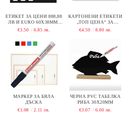
ЕТИКЕТ ЗА ЦЕНИ 888,88
КАРТОНЕНИ ЕТИКЕТИ
ЛВ И EURO 60X38ММ,
„ТОП ЦЕНА“ ЗА
100 БР.
ПРОМОЦИИ – 90Х55 ММ,
€3.50
6.85 лв.
€4.50
8.80 лв.
100 БРОЯ В ОПАКОВКА
МАРКЕР ЗА БЯЛА
ЧЕРНА PVC ТАБЕЛКА
ДЪСКА
РИБА 30Х20ММ
€1.08
2.11 лв.
€3.07
6.00 лв.