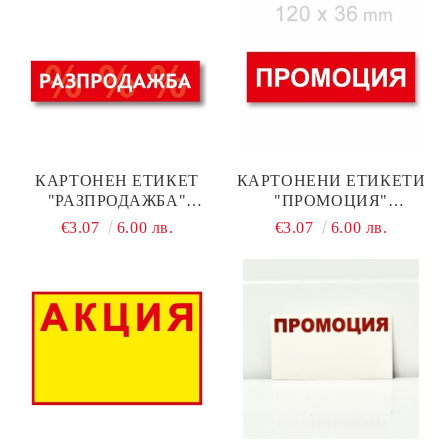
КАРТОНЕН ЕТИКЕТ
КАРТОНЕНИ ЕТИКЕТИ
"РАЗПРОДАЖБА"
"ПРОМОЦИЯ"
38Х160ММ, 100 БР.
120Х36ММ, 100 БР.
€3.07
6.00 лв.
€3.07
6.00 лв.