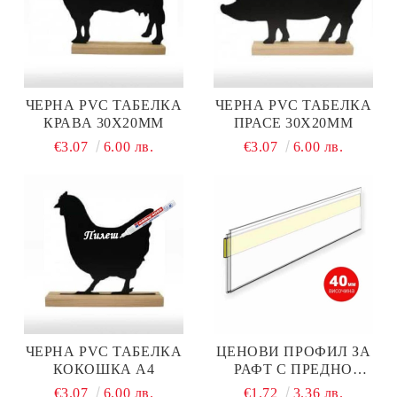
ЧЕРНА PVC ТАБЕЛКА
ЧЕРНА PVC ТАБЕЛКА
КРАВА 30Х20ММ
ПРАСЕ 30Х20ММ
€3.07
6.00 лв.
€3.07
6.00 лв.
ЧЕРНА PVC ТАБЕЛКА
ЦЕНОВИ ПРОФИЛ ЗА
КОКОШКА А4
РАФТ С ПРЕДНО
ЗАЛЕПВАНЕ 1250 ММ ×
€3.07
6.00 лв.
€1.72
3.36 лв.