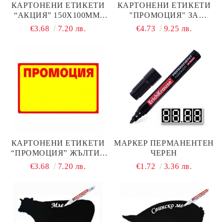
КАРТОНЕНИ ЕТИКЕТИ
КАРТОНЕНИ ЕТИКЕТИ
“АКЦИЯ” 150Х100ММ,
"ПРОМОЦИЯ" ЗА
20БР.
СТЕЛАЖИ - 38Х70ММ,
€3.68
7.20 лв.
€4.73
9.25 лв.
100 БР.
КАРТОНЕНИ ЕТИКЕТИ
МАРКЕР ПЕРМАНЕНТЕН
“ПРОМОЦИЯ” ЖЪЛТИ -
ЧЕРЕН
55Х90ММ, 100 БР.
€3.68
7.20 лв.
€1.72
3.36 лв.