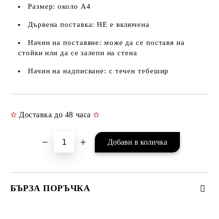
Размер: около А4
Дървена поставка: НЕ е включена
Начин на поставяне: може да се поставя на
стойки или да се залепи на стена
Начин на надписване: с течен тебешир
✫
Доставка до 48 часа
✫
Добави в желани
БЪРЗА ПОРЪЧКА
САМО ПОПЪЛНЕТЕ 3 ПОЛЕТА