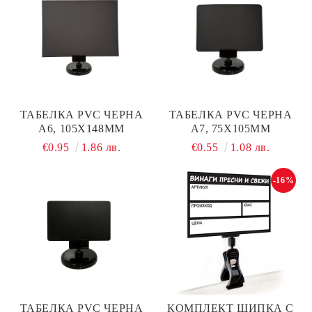
ТАБЕЛКА PVC ЧЕРНА
ТАБЕЛКА PVC ЧЕРНА
А6, 105Х148ММ
А7, 75Х105ММ
€0.95
1.86 лв.
€0.55
1.08 лв.
-16%
ТАБЕЛКА PVC ЧЕРНА
КОМПЛЕКТ ЩИПКА С