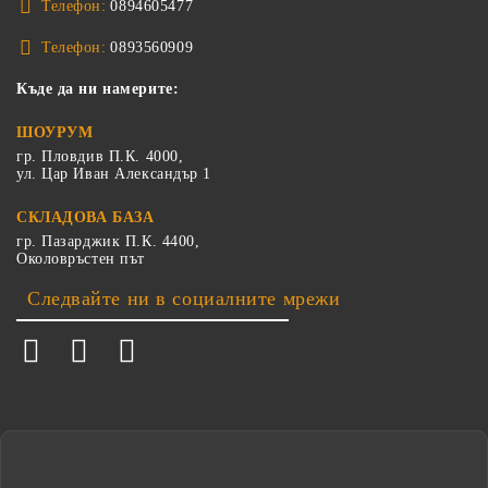
Телефон:
0894605477
Телефон:
0893560909
Къде да ни намерите:
ШОУРУМ
гр. Пловдив П.К. 4000,
ул. Цар Иван Александър 1
СКЛАДОВА БАЗА
гр. Пазарджик П.К. 4400,
Околовръстен път
Следвайте ни в социалните мрежи