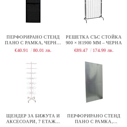
ПЕРФОРИРАНО СТЕНД
РЕШЕТКА СЪС СТОЙКА
ПАНО С РАМКА, ЧЕРНО,
900 × H1900 ММ – ЧЕРНА
520×1500 ММ
€40.91
80.01 лв.
€89.47
174.99 лв.
ЩЕНДЕР ЗА БИЖУТА И
ПЕРФОРИРАНО СТЕНД
АКСЕСОАРИ, 7 ЕТАЖА,
ПАНО С РАМКА,