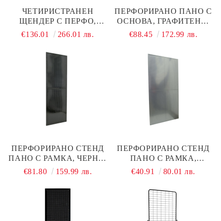
ЧЕТИРИСТРАНЕН
ПЕРФОРИРАНО ПАНО С
ЩЕНДЕР С ПЕРФО,
ОСНОВА, ГРАФИТЕНО,
ЧЕРЕН, 300×300×H1700
1000×300×2000 ММ
€136.01
266.01 лв.
€88.45
172.99 лв.
ММ, С ОСНОВА 600×600
ММ
ПЕРФОРИРАНО СТЕНД
ПЕРФОРИРАНО СТЕНД
ПАНО С РАМКА, ЧЕРНО,
ПАНО С РАМКА,
1000×2000 ММ
ГРАФИТЕНО, 520×1500
€81.80
159.99 лв.
€40.91
80.01 лв.
ММ