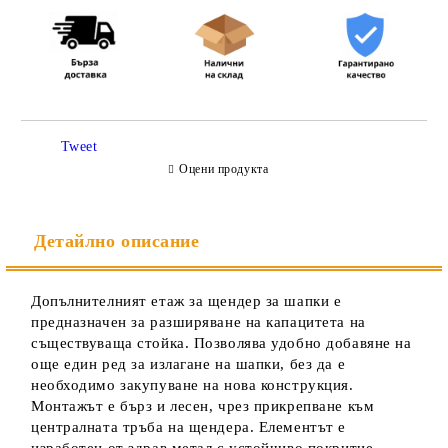
Съгласен съм с
Политиката за лични данни
Tweet
Ние ще се свържем с вас в рамките на работния ден.
Оцени продукта
Детайлно описание
Допълнителният етаж за щендер за шапки е
предназначен за разширяване на капацитета на
съществуваща стойка. Позволява удобно добавяне на
още един ред за излагане на шапки, без да е
необходимо закупуване на нова конструкция.
Монтажът е бърз и лесен, чрез прикрепване към
централната тръба на щендера. Елементът е