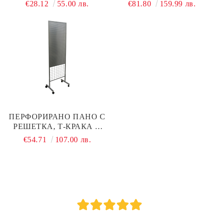
БЯЛ, Ø400×H1600 ММ
ГРАФИТЕНО, 1000×2000
€28.12
55.00 лв.
€81.80
159.99 лв.
ММ
ПЕРФОРИРАНО ПАНО С
РЕШЕТКА, Т-КРАКА И
КОЛЕЛА, СИВО,
€54.71
107.00 лв.
600×1900 ММ