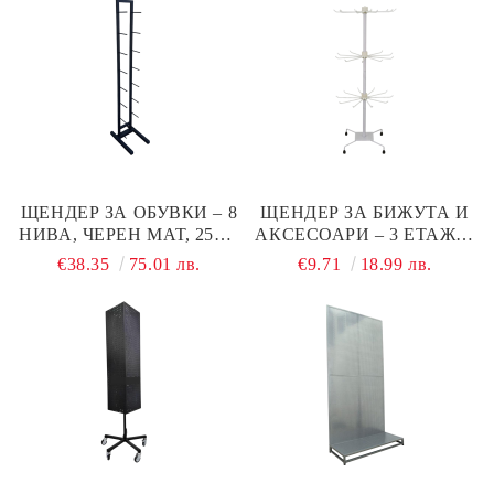
ЩЕНДЕР ЗА ОБУВКИ – 8
ЩЕНДЕР ЗА БИЖУТА И
НИВА, ЧЕРЕН МАТ, 250 ×
АКСЕСОАРИ – 3 ЕТАЖА,
350 × H1375 ММ
БЯЛ, Ø300 × H660 ММ
€38.35
75.01 лв.
€9.71
18.99 лв.