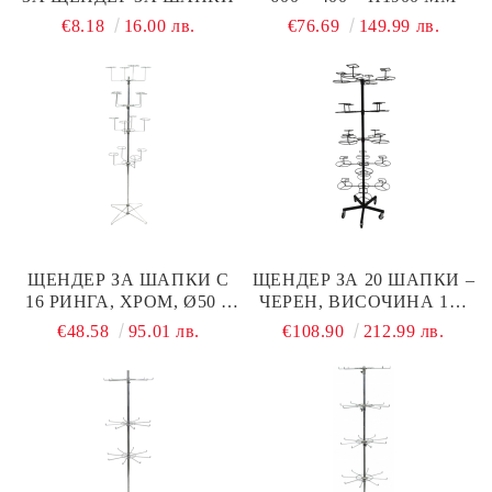
€8.18
16.00 лв.
€76.69
149.99 лв.
ЩЕНДЕР ЗА ШАПКИ С
ЩЕНДЕР ЗА 20 ШАПКИ –
16 РИНГА, ХРОМ, Ø50 ×
ЧЕРЕН, ВИСОЧИНА 175
H1900 ММ
СМ
€48.58
95.01 лв.
€108.90
212.99 лв.