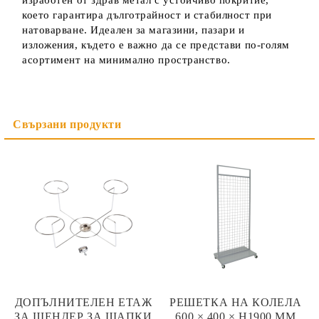
изработен от здрав метал с устойчиво покритие,
което гарантира дълготрайност и стабилност при
натоварване. Идеален за магазини, пазари и
изложения, където е важно да се представи по-голям
асортимент на минимално пространство.
ДОПЪЛНИТЕЛЕН ЕТАЖ
РЕШЕТКА НА КОЛЕЛА
ЗА ЩЕНДЕР ЗА ШАПКИ
600 × 400 × H1900 ММ