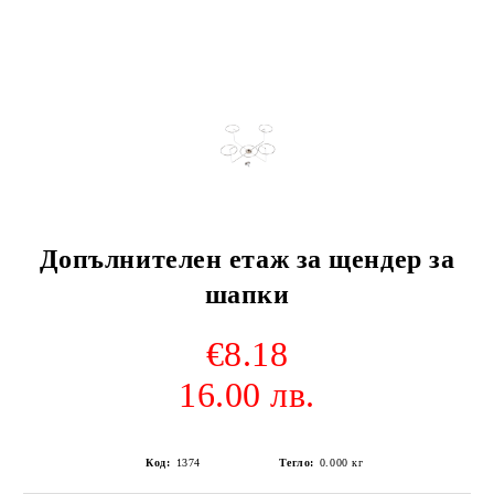
Допълнителен етаж за щендер за
шапки
€8.18
16.00 лв.
Код:
1374
Тегло:
0.000
кг