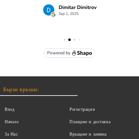
Бързи връзки:
Вход
Регистрация
Начало
Плащане и доставка
За Нас
Връщане и замяна