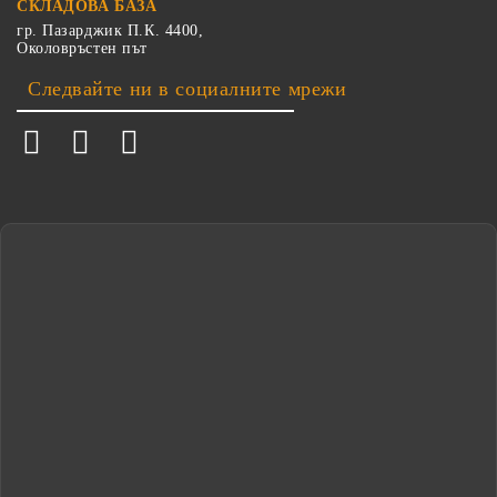
СКЛАДОВА БАЗА
гр. Пазарджик П.К. 4400,
Околовръстен път
Следвайте ни в социалните мрежи