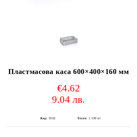
Пластмасова каса 600×400×160 мм
€4.62
9.04 лв.
Код:
0162
Тегло:
1.100
кг