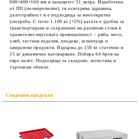
600×400×160 мм и капацитет 31 литра. Изработена
от ПП (полипропилен), тя осигурява здравина,
дълготрайност и е подходяща за многократна
употреба. С тегло 1.100 кг (+5%) касата е удобна за
транспортиране и съхранение на различни стоки в
хранително-вкусовата промишленост – риба, месо,
хляб, тестени изделия, плодове, зеленчуци и
замразени продукти. Издържа до 150 кг статично и
15 кг динамично натоварване. Побира 64 броя на
евро палет. Подходяща за складове, логистика и
търговски обекти.