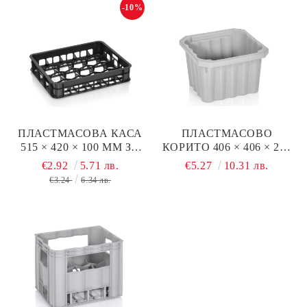
-10%
ПЛАСТМАСОВА КАСА
ПЛАСТМАСОВО
515 × 420 × 100 ММ ЗА
КОРИТО 406 × 406 × 265
КИСЕЛО МЛЯКО
ММ
€2.92
5.71 лв.
€5.27
10.31 лв.
€3.24
6.34 лв.