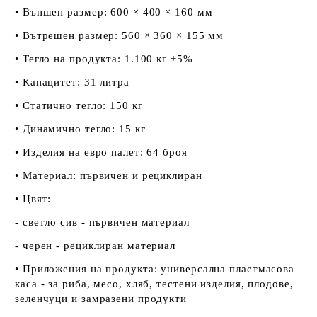
• Външен размер: 600 × 400 × 160 мм
• Вътрешен размер: 560 × 360 × 155 мм
• Тегло на продукта: 1.100 кг ±5%
• Капацитет: 31 литра
• Статично тегло: 150 кг
• Динамично тегло: 15 кг
• Изделия на евро палет: 64 броя
• Материал: първичен и рециклиран
• Цвят:
- светло сив - първичен материал
- черен - рециклиран материал
• Приложения на продукта: универсална пластмасова
каса - за риба, месо, хляб, тестени изделия, плодове,
зеленчуци и замразени продукти