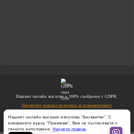
GDPR
Нашият онлайн магазин е 100% съобразен с GDPR.
Прочетете нашата политика за поверителност
Нашият онлайн магазин използва “Бисквитки”. С
кликването върху “Приемам”, Вие се съгласявате с
тяхното използване.
Научете повече
.