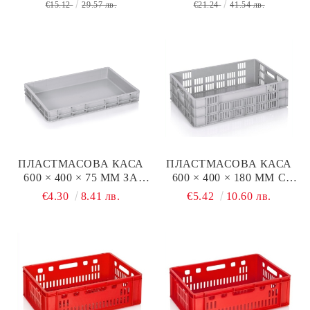
€15.12
29.57 лв.
€21.24
41.54 лв.
ЛОГИСТИКА
ПЛАСТМАСОВА КАСА
ПЛАСТМАСОВА КАСА
600 × 400 × 75 ММ ЗА
600 × 400 × 180 ММ С
ТЕСТО И ПИЦИ
ПЛЪТНО ДЪНО
€4.30
8.41 лв.
€5.42
10.60 лв.