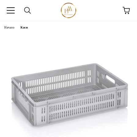
Начало
Каси