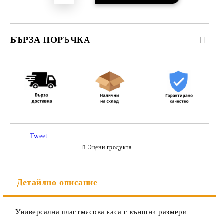
БЪРЗА ПОРЪЧКА
САМО ПОПЪЛНЕТЕ 3 ПОЛЕТА
Съгласен съм с
Политиката за лични данни
Tweet
Ние ще се свържем с вас в рамките на работния ден.
Оцени продукта
Детайлно описание
Универсална пластмасова каса с външни размери