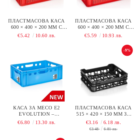
ПЛАСТМАСОВА КАСА
ПЛАСТМАСОВА КАСА
600 × 400 × 200 ММ С
600 × 400 × 200 ММ С
ОТВОРЕНО ДЪНО И
ПЛЪТНО ДЪНО И
€5.42
10.60 лв.
€5.59
10.93 лв.
СТРАНИЦИ
ОТВОРЕНИ СТРАНИЦИ
-9%
КАСА ЗА МЕСО E2
ПЛАСТМАСОВА КАСА
EVOLUTION –
515 × 420 × 150 ММ ЗА
600×400×200 ММ,
КИСЕЛО МЛЯКО
€6.80
13.30 лв.
€3.16
6.18 лв.
СЕРТИФИЦИРАНА ПО
€3.48
6.81 лв.
DIN 55423