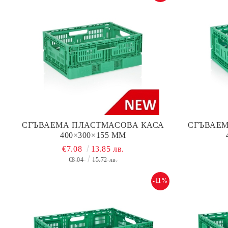
СГЪВАЕМА ПЛАСТМАСОВА КАСА
СГЪВАЕМ
400×300×155 ММ
€7.08
13.85 лв.
€8.04
15.72 лв.
-11%