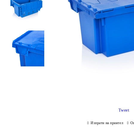
Tweet
Изпрати на приятел
О