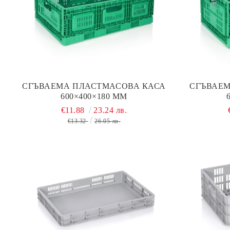
СГЪВАЕМА ПЛАСТМАСОВА КАСА
СГЪВАЕМ
600×400×180 ММ
€11.88
23.24 лв.
€13.32
26.05 лв.