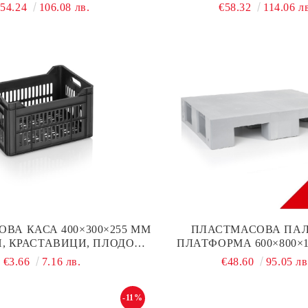
×400 ММ, ЧЕРВЕНА
ТРАНСПОРТ НА КАСИ,
€54.24
106.08 лв.
€58.32
114.06 л
ВА КАСА 400×300×255 ММ
ПЛАСТМАСОВА ПА
, КРАСТАВИЦИ, ПЛОДОВЕ
ПЛАТФОРМА 600×800×1
И ЗЕЛЕНЧУЦИ
ГЛАДКА ПОВЪРХН
€3.66
7.16 лв.
€48.60
95.05 лв
-11%