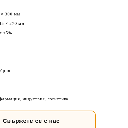
 × 300 мм
45 × 270 мм
кг ±5%
 броя
фармация, индустрия, логистика
Свържете се с нас