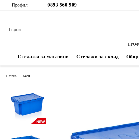
Профил
ПРОФ
Стелажи за магазини
Стелажи за склад
Обор
Начало
Каси