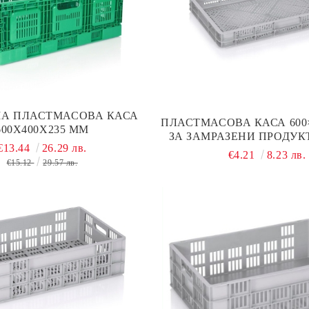
А ПЛАСТМАСОВА КАСА
ПЛАСТМАСОВА КАСА 600
600X400X235 ММ
ЗА ЗАМРАЗЕНИ ПРОДУКТ
€13.44
26.29 лв.
ПЛОДОВЕ, ЗАКУСКИ И
€4.21
8.23 лв.
€15.12
29.57 лв.