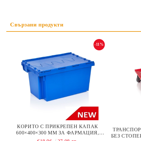
-11%
КОРИТО С ПРИКРЕПЕН КАПАК
ТРАНСПОР
600×400×300 ММ ЗА ФАРМАЦИЯ,
БЕЗ СТОПЕ
ИНДУСТРИЯ И ЛОГИСТИКА