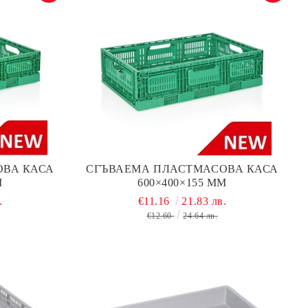
ОВА КАСА
СГЪВАЕМА ПЛАСТМАСОВА КАСА
М
600×400×155 ММ
.
€11.16
21.83 лв.
€12.60
24.64 лв.