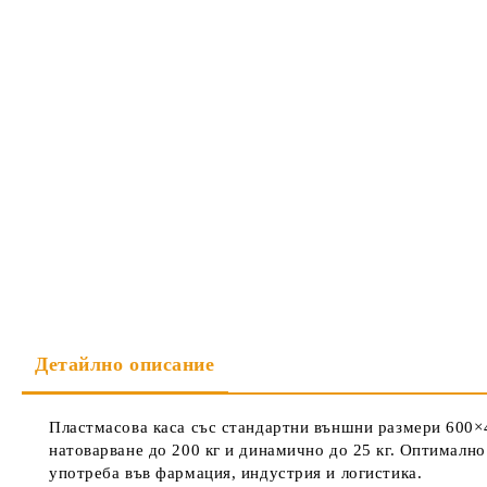
Детайлно описание
Пластмасова каса със стандартни външни размери 600×4
натоварване до 200 кг и динамично до 25 кг. Оптимално
употреба във фармация, индустрия и логистика.