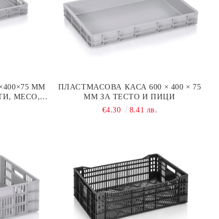
×400×75 ММ
ПЛАСТМАСОВА КАСА 600 × 400 × 75
И, МЕСО,
ММ ЗА ТЕСТО И ПИЦИ
 СЛАДКИ
€4.30
8.41 лв.