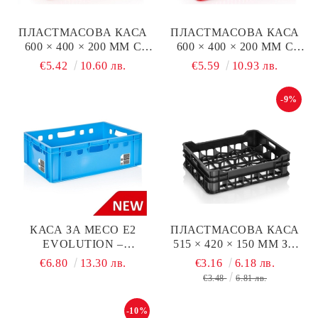
ПЛАСТМАСОВА КАСА
ПЛАСТМАСОВА КАСА
600 × 400 × 200 ММ С
600 × 400 × 200 ММ С
ОТВОРЕНО ДЪНО И
ПЛЪТНО ДЪНО И
€5.42
10.60 лв.
€5.59
10.93 лв.
СТРАНИЦИ
ОТВОРЕНИ СТРАНИЦИ
-9%
КАСА ЗА МЕСО E2
ПЛАСТМАСОВА КАСА
EVOLUTION –
515 × 420 × 150 ММ ЗА
600×400×200 ММ,
КИСЕЛО МЛЯКО
€6.80
13.30 лв.
€3.16
6.18 лв.
СЕРТИФИЦИРАНА ПО
€3.48
6.81 лв.
DIN 55423
-10%