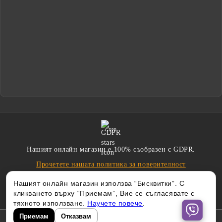
GDPR
Нашият онлайн магазин е 100% съобразен с GDPR.
Прочетете нашата политика за поверителност
Нашият онлайн магазин използва “Бисквитки”. С
кликването върху “Приемам”, Вие се съгласявате с
тяхното използване.
Научете повече
.
Приемам
Отказвам
Изработен от