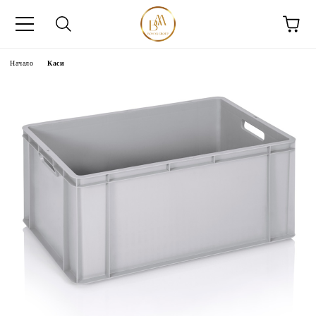
Начало
Каси