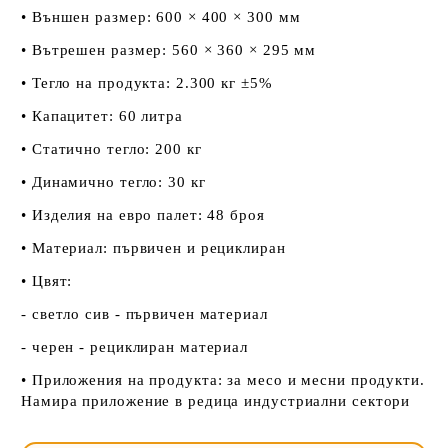
• Външен размер: 600 × 400 × 300 мм
• Вътрешен размер: 560 × 360 × 295 мм
• Тегло на продукта: 2.300 кг ±5%
• Капацитет: 60 литра
• Статично тегло: 200 кг
• Динамично тегло: 30 кг
• Изделия на евро палет: 48 броя
• Материал: първичен и рециклиран
• Цвят:
- светло сив - първичен материал
- черен - рециклиран материал
• Приложения на продукта: за месо и месни продукти.
Намира приложение в редица индустриални сектори