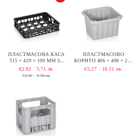
ПЛАСТМАСОВА КАСА
ПЛАСТМАСОВО
515 × 420 × 100 ММ ЗА
КОРИТО 406 × 406 × 265
КИСЕЛО МЛЯКО
ММ
€2.92
5.71 лв.
€5.27
10.31 лв.
€3.24
6.34 лв.