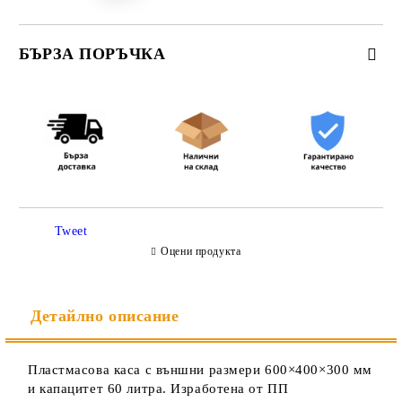
БЪРЗА ПОРЪЧКА
САМО ПОПЪЛНЕТЕ 3 ПОЛЕТА
Съгласен съм с
Политиката за лични данни
Tweet
Ние ще се свържем с вас в рамките на работния ден.
Оцени продукта
Детайлно описание
Пластмасова каса с външни размери 600×400×300 мм
и капацитет 60 литра. Изработена от ПП