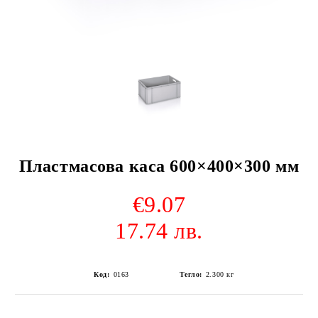
Пластмасова каса 600×400×300 мм
€9.07
17.74 лв.
Код:
0163
Тегло:
2.300
кг