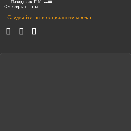
гр. Пазарджик П.К. 4400,
Околовръстен път
Следвайте ни в социалните мрежи