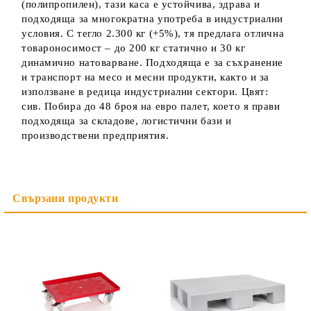
(полипропилен), тази каса е устойчива, здрава и
подходяща за многократна употреба в индустриални
условия. С тегло 2.300 кг (+5%), тя предлага отлична
товароносимост – до 200 кг статично и 30 кг
динамично натоварване. Подходяща е за съхранение
и транспорт на месо и месни продукти, както и за
използване в редица индустриални сектори. Цвят:
сив. Побира до 48 броя на евро палет, което я прави
подходяща за складове, логистични бази и
производствени предприятия.