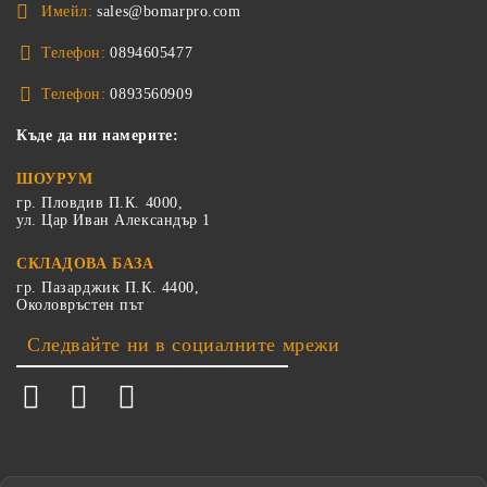
Имейл:
sales@bomarpro.com
Телефон:
0894605477
Телефон:
0893560909
Къде да ни намерите:
ШОУРУМ
гр. Пловдив П.К. 4000,
ул. Цар Иван Александър 1
СКЛАДОВА БАЗА
гр. Пазарджик П.К. 4400,
Околовръстен път
Следвайте ни в социалните мрежи