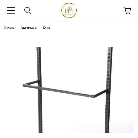
Начало
Аксесоари
Куки