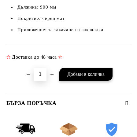
Дължина: 900 мм
Покритие: черен мат
Приложение: за закачане на закачалки
✫
Доставка до 48 часа
✫
Добави в желани
БЪРЗА ПОРЪЧКА
САМО ПОПЪЛНЕТЕ 3 ПОЛЕТА