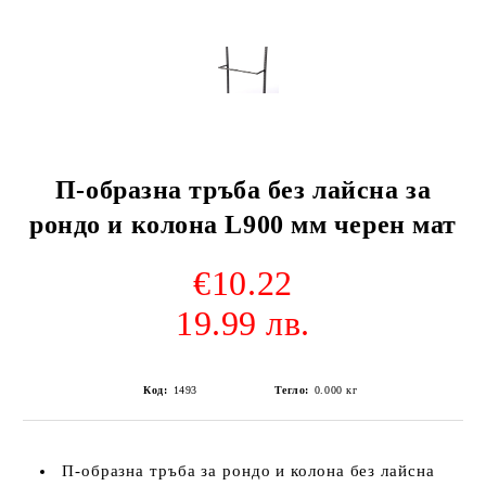
П-образна тръба без лайсна за
рондо и колона L900 мм черен мат
€10.22
19.99 лв.
Код:
1493
Тегло:
0.000
кг
П-образна тръба за рондо и колона без лайсна