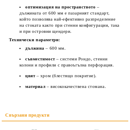
оптимизация на пространството
–
дължината от 600 мм е пазарният стандарт,
който позволява най-ефективно разпределение
на стоката както при стенни конфигурации, така
и при островни щендери.
Технически параметри:
дължина
– 600 мм.
съвместимост
– системи Рондо, стенни
колони и профили с правоъгълна перфорация.
цвят
– хром (блестящо покритие).
материал
– висококачествена стомана.