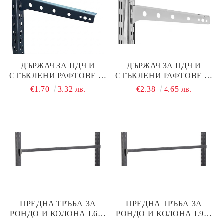
ДЪРЖАЧ ЗА ПДЧ И
ДЪРЖАЧ ЗА ПДЧ И
СТЪКЛЕНИ РАФТОВЕ 30
СТЪКЛЕНИ РАФТОВЕ 30
СМ ЗА РОНДО КОЛОНИ,
СМ ХРОМ ЗА РОНДО
€1.70
3.32 лв.
€2.38
4.65 лв.
СТЕННИ ПРОФИЛИ И
КОЛОНИ, СТЕННИ
ЩЕНДЕРИ
ПРОФИЛИ И ЩЕНДЕРИ
ПРЕДНА ТРЪБА ЗА
ПРЕДНА ТРЪБА ЗА
РОНДО И КОЛОНА L600
РОНДО И КОЛОНА L900