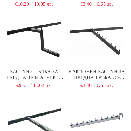
ММ ЧЕРЕН МАТ
ММ, ЧЕРЕН
€10.20
19.95 лв.
€3.40
6.65 лв.
БАСТУН-СТЪЛБА ЗА
НАКЛОНЕН БАСТУН ЗА
ПРЕДНА ТРЪБА, ЧЕРЕН
ПРЕДНА ТРЪБА С 9
МАТ
ПЪПКИ, ЧЕРЕН МАТ
€9.52
18.62 лв.
€3.40
6.65 лв.