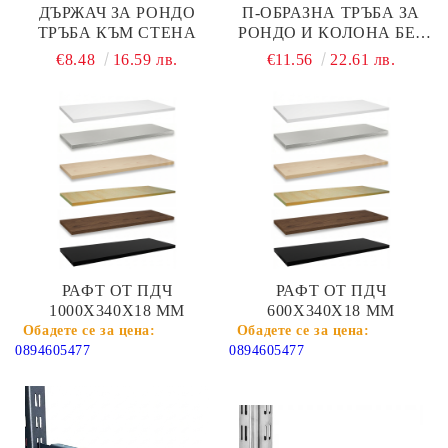
ДЪРЖАЧ ЗА РОНДО
П-ОБРАЗНА ТРЪБА ЗА
ТРЪБА КЪМ СТЕНА
РОНДО И КОЛОНА БЕЗ
ЛАЙСНА 1200 ММ
€8.48
16.59 лв.
€11.56
22.61 лв.
ЧЕРЕН МАТ
РАФТ ОТ ПДЧ
РАФТ ОТ ПДЧ
1000Х340Х18 ММ
600Х340Х18 ММ
0894605477
0894605477