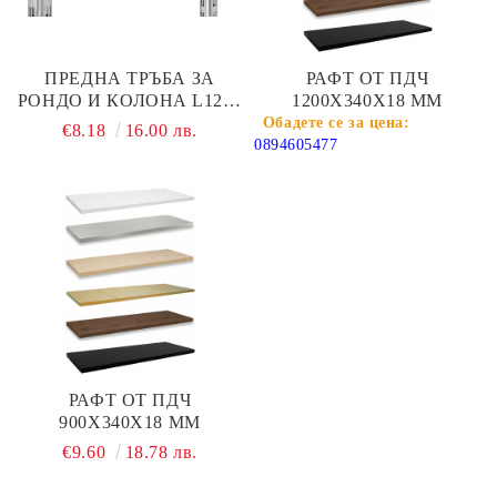
ПРЕДНА ТРЪБА ЗА
РАФТ ОТ ПДЧ
РОНДО И КОЛОНА L1200
1200Х340Х18 ММ
ММ ХРОМ
€8.18
16.00 лв.
0894605477
РАФТ ОТ ПДЧ
900Х340Х18 ММ
€9.60
18.78 лв.