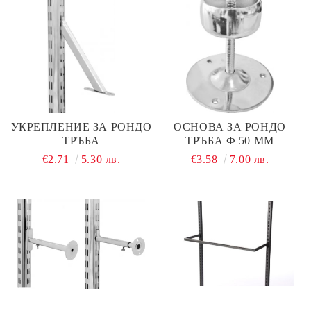
УКРЕПЛЕНИЕ ЗА РОНДО
ОСНОВА ЗА РОНДО
ТРЪБА
ТРЪБА Ф 50 ММ
€2.71
5.30 лв.
€3.58
7.00 лв.