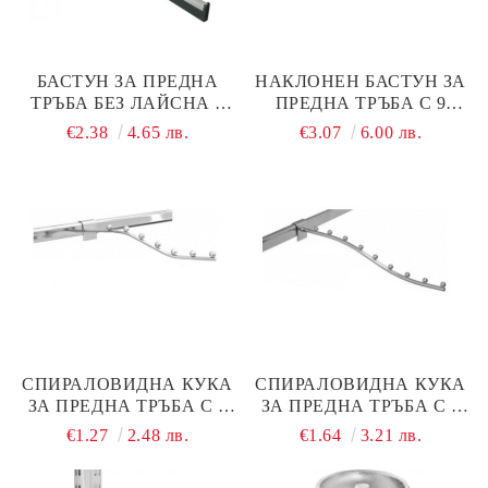
БАСТУН ЗА ПРЕДНА
НАКЛОНЕН БАСТУН ЗА
ТРЪБА БЕЗ ЛАЙСНА –
ПРЕДНА ТРЪБА С 9
ДЪЛЖИНА 350 ММ,
ПЪПКИ, ХРОМ
€2.38
4.65 лв.
€3.07
6.00 лв.
ЧЕРЕН МАТ
СПИРАЛОВИДНА КУКА
СПИРАЛОВИДНА КУКА
ЗА ПРЕДНА ТРЪБА С 7
ЗА ПРЕДНА ТРЪБА С 9
ТОПЧЕТА, ХРОМ
ТОПЧЕТА, ХРОМ
€1.27
2.48 лв.
€1.64
3.21 лв.