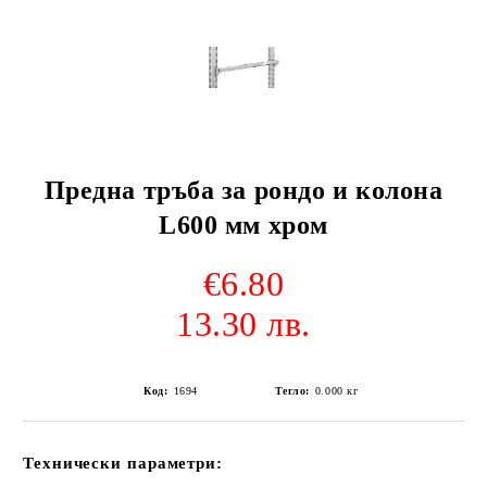
Предна тръба за рондо и колона
L600 мм хром
€6.80
13.30 лв.
Код:
1694
Тегло:
0.000
кг
Технически параметри: