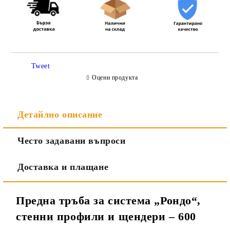
Съгласен съм с
Политиката за лични данни
Tweet
Ние ще се свържем с вас в рамките на работния ден.
Оцени продукта
Детайлно описание
Често задавани въпроси
Доставка и плащане
Предна тръба за система „Рондо“,
стенни профили и щендери – 600