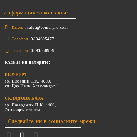
Информация за контакти:
Имейл:
sales@bomarpro.com
Телефон:
0894605477
Телефон:
0893560909
Къде да ни намерите:
ШОУРУМ
гр. Пловдив П.К. 4000,
ул. Цар Иван Александър 1
СКЛАДОВА БАЗА
гр. Пазарджик П.К. 4400,
Околовръстен път
Следвайте ни в социалните мрежи