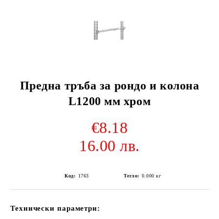
Предна тръба за рондо и колона
L1200 мм хром
€8.18
16.00 лв.
Код:
1763
Тегло:
0.000
кг
Технически параметри: