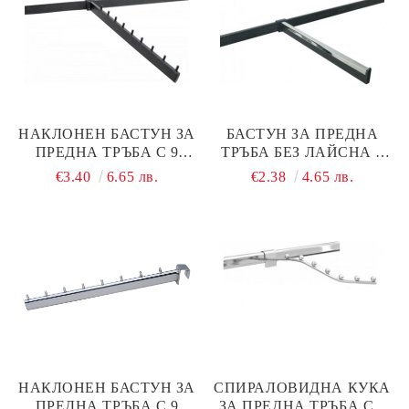
НАКЛОНЕН БАСТУН ЗА
БАСТУН ЗА ПРЕДНА
ПРЕДНА ТРЪБА С 9
ТРЪБА БЕЗ ЛАЙСНА –
ПЪПКИ, ЧЕРЕН МАТ
ДЪЛЖИНА 350 ММ,
€3.40
6.65 лв.
€2.38
4.65 лв.
ЧЕРЕН МАТ
НАКЛОНЕН БАСТУН ЗА
СПИРАЛОВИДНА КУКА
ПРЕДНА ТРЪБА С 9
ЗА ПРЕДНА ТРЪБА С 7