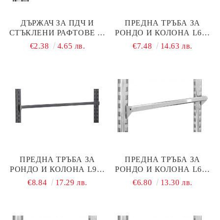
ДЪРЖАЧ ЗА ПДЧ И
ПРЕДНА ТРЪБА ЗА
СТЪКЛЕНИ РАФТОВЕ 30
РОНДО И КОЛОНА L600
СМ ХРОМ ЗА РОНДО
ММ ЧЕРЕН МАТ
€2.38
4.65 лв.
€7.48
14.63 лв.
КОЛОНИ, СТЕННИ
ПРОФИЛИ И ЩЕНДЕРИ
ПРЕДНА ТРЪБА ЗА
ПРЕДНА ТРЪБА ЗА
РОНДО И КОЛОНА L900
РОНДО И КОЛОНА L600
ММ ЧЕРЕН МАТ
ММ ХРОМ
€8.84
17.29 лв.
€6.80
13.30 лв.