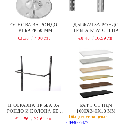
ОСНОВА ЗА РОНДО
ДЪРЖАЧ ЗА РОНДО
ТРЪБА Ф 50 ММ
ТРЪБА КЪМ СТЕНА
€3.58
7.00 лв.
€8.48
16.59 лв.
П-ОБРАЗНА ТРЪБА ЗА
РАФТ ОТ ПДЧ
РОНДО И КОЛОНА БЕЗ
1000Х340Х18 ММ
ЛАЙСНА 1200 ММ
€11.56
22.61 лв.
ЧЕРЕН МАТ
0894605477