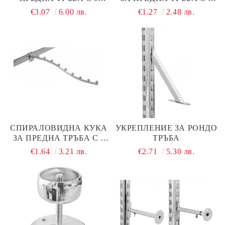
ПЪПКИ, ХРОМ
ТОПЧЕТА, ХРОМ
€3.07
6.00 лв.
€1.27
2.48 лв.
СПИРАЛОВИДНА КУКА
УКРЕПЛЕНИЕ ЗА РОНДО
ЗА ПРЕДНА ТРЪБА С 9
ТРЪБА
ТОПЧЕТА, ХРОМ
€1.64
3.21 лв.
€2.71
5.30 лв.