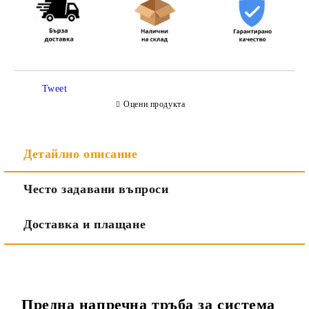
Съгласен съм с
Политиката за лични данни
Tweet
Ние ще се свържем с вас в рамките на работния ден.
Оцени продукта
Детайлно описание
Често задавани въпроси
Доставка и плащане
Предна напречна тръба за система