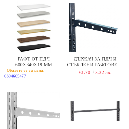
РАФТ ОТ ПДЧ
ДЪРЖАЧ ЗА ПДЧ И
600Х340Х18 ММ
СТЪКЛЕНИ РАФТОВЕ 30
СМ ЗА РОНДО КОЛОНИ,
€1.70
3.32 лв.
СТЕННИ ПРОФИЛИ И
0894605477
ЩЕНДЕРИ