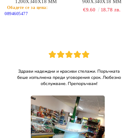
1200Х340Х18 ММ
900Х340Х18 ММ
€9.60
18.78 лв.
0894605477