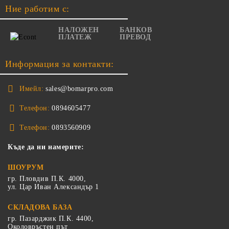
Ние работим с:
НАЛОЖЕН
БАНКОВ
ПЛАТЕЖ
ПРЕВОД
Информация за контакти:
Имейл:
sales@bomarpro.com
Телефон:
0894605477
Телефон:
0893560909
Къде да ни намерите:
ШОУРУМ
гр. Пловдив П.К. 4000,
ул. Цар Иван Александър 1
СКЛАДОВА БАЗА
гр. Пазарджик П.К. 4400,
Околовръстен път