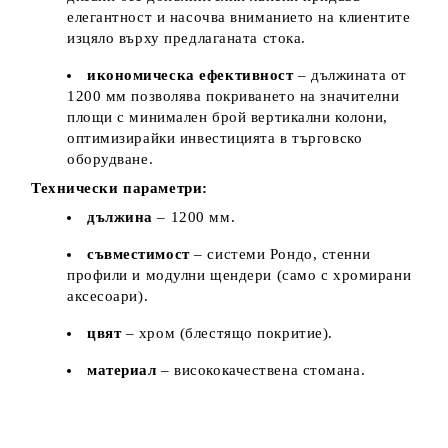
елегантност и насочва вниманието на клиентите
изцяло върху предлаганата стока.
икономическа ефективност
– дължината от
1200 мм позволява покриването на значителни
площи с минимален брой вертикални колони,
оптимизирайки инвестицията в търговско
оборудване.
Технически параметри:
дължина
– 1200 мм.
съвместимост
– системи Рондо, стенни
профили и модулни щендери (само с хромирани
аксесоари).
цвят
– хром (блестящо покритие).
материал
– висококачествена стомана.